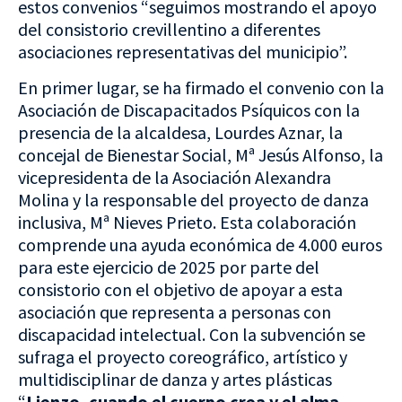
estos convenios “seguimos mostrando el apoyo
del consistorio crevillentino a diferentes
asociaciones representativas del municipio”.
En primer lugar, se ha firmado el convenio con la
Asociación de Discapacitados Psíquicos con la
presencia de la alcaldesa, Lourdes Aznar, la
concejal de Bienestar Social, Mª Jesús Alfonso, la
vicepresidenta de la Asociación Alexandra
Molina y la responsable del proyecto de danza
inclusiva, Mª Nieves Prieto. Esta colaboración
comprende una ayuda económica de 4.000 euros
para este ejercicio de 2025 por parte del
consistorio con el objetivo de apoyar a esta
asociación que representa a personas con
discapacidad intelectual. Con la subvención se
sufraga el proyecto coreográfico, artístico y
multidisciplinar de danza y artes plásticas
“
Lienzo, cuando el cuerpo crea y el alma