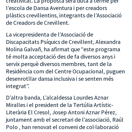
creativitat. La proposta serà duta a terme per
l’escola de Dansa Aventura i per creadors
plàstics crevillentins, integrants de l’Associació
de Creadors de Crevillent.
La vicepresidenta de l’Associació de
Discapacitats Psíquics de Crevillent, Alexandra
Molina Galvañ, ha afirmat que “este programa
té molta acceptació des de fa diversos anys i
servix perquè diversos membres, tant de la
Residència com del Centre Ocupacional, puguen
desenrotllar dansa inclusiva i se senten més
integrat”.
D’altra banda, L’alcaldessa Lourdes Aznar
Miralles i el president de la Tertúlia Artístic-
Literària El Cresol, Josep Antoni Aznar Pérez,
juntament amb el secretari de l’associació, Raúl
Polo , han renovat el conveni de col·laboració