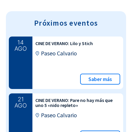
Próximos eventos
14
CINE DE VERANO: Lilo y Stich
AGO
Paseo Calvario
Saber más
21
CINE DE VERANO: Pare no hay más que
AGO
uno 5 «nido repleto»
Paseo Calvario