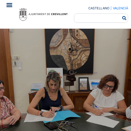
CASTELLANO
|
VALENCIÀ