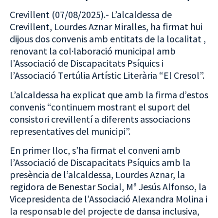
Crevillent (07/08/2025).- L’alcaldessa de
Crevillent, Lourdes Aznar Miralles, ha firmat hui
dijous dos convenis amb entitats de la localitat ,
renovant la col·laboració municipal amb
l’Associació de Discapacitats Psíquics i
l’Associació Tertúlia Artístic Literària “El Cresol”.
L’alcaldessa ha explicat que amb la firma d’estos
convenis “continuem mostrant el suport del
consistori crevillentí a diferents associacions
representatives del municipi”.
En primer lloc, s’ha firmat el conveni amb
l’Associació de Discapacitats Psíquics amb la
presència de l’alcaldessa, Lourdes Aznar, la
regidora de Benestar Social, Mª Jesús Alfonso, la
Vicepresidenta de l’Associació Alexandra Molina i
la responsable del projecte de dansa inclusiva,