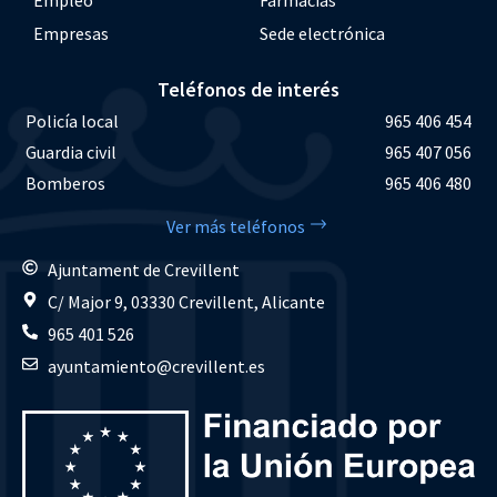
Empresas
Sede electrónica
Teléfonos de interés
Policía local
965 406 454
Guardia civil
965 407 056
Bomberos
965 406 480
Ver más teléfonos
Ajuntament de Crevillent
C/ Major 9, 03330 Crevillent, Alicante
965 401 526
ayuntamiento@crevillent.es