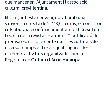
que mantenen l’Ajuntament i l’associació
cultural crevillentina.
Mitjançant este conveni, dotat amb una
subvenció directa de 2.748,01 euros, el consistori
col·laborarà econòmicament amb El Cresol en
l’edició de la revista “Harmonia”, publicació de
premsa escrita que conté notícies culturals de
diversos camps entre els quals figuren les
diferents activitats organitzades per la
Regidoria de Cultura i l’Arxiu Municipal.
VISITA CREVILLENT