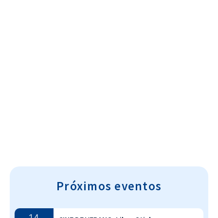
Cultura~T
Próximos eventos
14