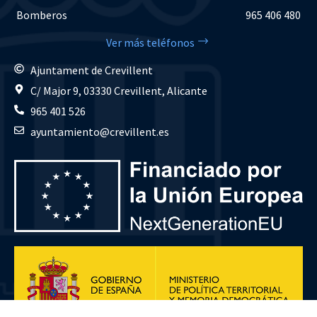
Bomberos
965 406 480
Ver más teléfonos
Ajuntament de Crevillent
C/ Major 9, 03330 Crevillent, Alicante
965 401 526
ayuntamiento@crevillent.es