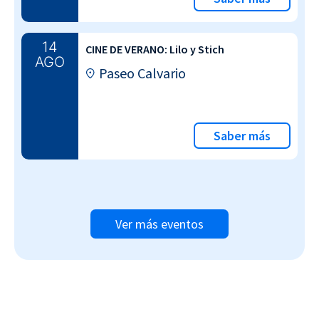
14
CINE DE VERANO: Lilo y Stich
AGO
Paseo Calvario
Saber más
Ver más eventos