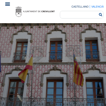
CASTELLANO
|
VALENCIÀ