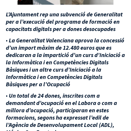
L’Ajuntament rep una subvenció de Generalitat
per a l’execució del programa de formació en
capacitats digitals per a dones desocupades
•
La Generalitat Valenciana aprova la concessió
d’un import màxim de 12.480 euros que es
dedicaran a la impartició d’un curs d’Iniciació a
la Informàtica i en Competències Digitals
Bàsiques i un altre curs d’Iniciació a la
Informàtica i en Competències Digitals
Bàsiques per a l’Ocupació
•
Un total de 24 dones, inscrites com a
demandant d’ocupació en el Labora o com a
millora d’ocupació, participaran en estes
formacions, segons ha expressat l’edil de
l’Agència de Desenvolupament Local (ADL),