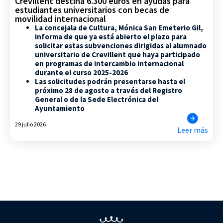
Crevillent destina 6.300 euros en ayudas para
estudiantes universitarios con becas de
movilidad internacional
La concejala de Cultura, Mónica San Emeterio Gil,
informa de que ya está abierto el plazo para
solicitar estas subvenciones dirigidas al alumnado
universitario de Crevillent que haya participado
en programas de intercambio internacional
durante el curso 2025-2026
Las solicitudes podrán presentarse hasta el
próximo 28 de agosto a través del Registro
General o de la Sede Electrónica del
Ayuntamiento
29 julio 2026
Leer más