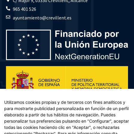
C/ Major 9, 03330 Crevillent, Alicante
965 401 526
ayuntamiento@crevillent.es
Utilizamos cookies propias y de terceros con fines analíticos y
para mostrarte publicidad personalizada en función de un perfil
elaborado a partir de tus hábitos de navegación. Puedes
personalizar tus preferencias pulsando en "Configurar", aceptar
todas las cookies haciendo clic en "Aceptar", o rechazarlas
seleccionando "Rechazar". Para más información consulta