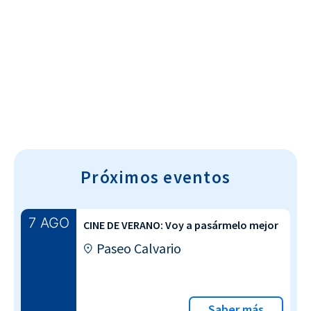
Cultura~T
Próximos eventos
7 AGO
CINE DE VERANO: Voy a pasármelo mejor
Paseo Calvario
Saber más