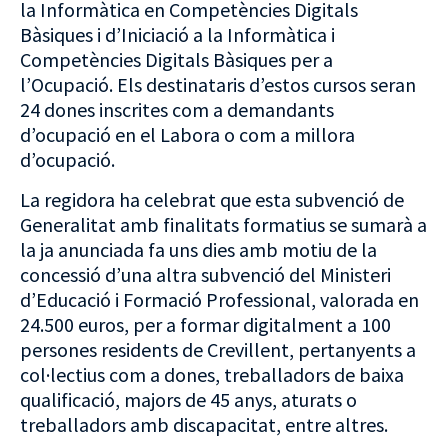
la Informàtica en Competències Digitals
Bàsiques i d’Iniciació a la Informàtica i
Competències Digitals Bàsiques per a
l’Ocupació. Els destinataris d’estos cursos seran
24 dones inscrites com a demandants
d’ocupació en el Labora o com a millora
d’ocupació.
La regidora ha celebrat que esta subvenció de
Generalitat amb finalitats formatius se sumarà a
la ja anunciada fa uns dies amb motiu de la
concessió d’una altra subvenció del Ministeri
d’Educació i Formació Professional, valorada en
24.500 euros, per a formar digitalment a 100
persones residents de Crevillent, pertanyents a
col·lectius com a dones, treballadors de baixa
qualificació, majors de 45 anys, aturats o
treballadors amb discapacitat, entre altres.