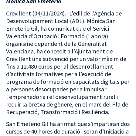
Mónica San Emeterio
Crevillent (04/11/2024).- L’edil de l’Agència de
Desenvolupament Local (ADL), Mónica San
Emeterio Gil, ha comunicat que el Servici
Valencià d’Ocupació i Formació (Labora),
organisme dependent de la Generalitat
Valenciana, ha concedit a l’Ajuntament de
Crevillent una subvenció per un valor màxim de
fins a 12.480 euros per al desenrotllament
d’activitats formatives per a l’execució del
programa de formació en capacitats digitals per
a persones desocupades per a impulsar
l’emprenedoria i el desenvolupament rural i
reduir la bretxa de gènere, en el marc del Pla de
Recuperació, Transformació i Resiliència.
San Emeterio Gil ha afirmat que s’impartiran dos
cursos de 40 hores de duració i seran d’Iniciació a