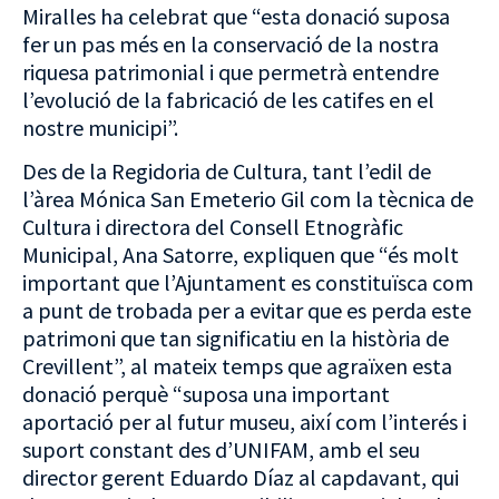
Miralles ha celebrat que “esta donació suposa
fer un pas més en la conservació de la nostra
riquesa patrimonial i que permetrà entendre
l’evolució de la fabricació de les catifes en el
nostre municipi”.
Des de la Regidoria de Cultura, tant l’edil de
l’àrea Mónica San Emeterio Gil com la tècnica de
Cultura i directora del Consell Etnogràfic
Municipal, Ana Satorre, expliquen que “és molt
important que l’Ajuntament es constituïsca com
a punt de trobada per a evitar que es perda este
patrimoni que tan significatiu en la història de
Crevillent”, al mateix temps que agraïxen esta
donació perquè “suposa una important
aportació per al futur museu, així com l’interés i
suport constant des d’UNIFAM, amb el seu
director gerent Eduardo Díaz al capdavant, qui