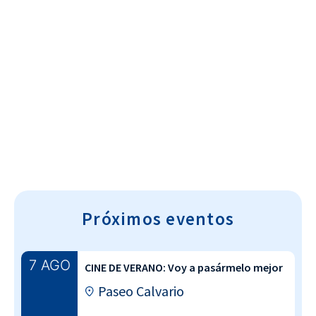
Cultura~T
Próximos eventos
7 AGO
CINE DE VERANO: Voy a pasármelo mejor
Paseo Calvario