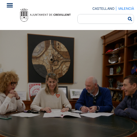
CASTELLANO
|
VALENCIÀ