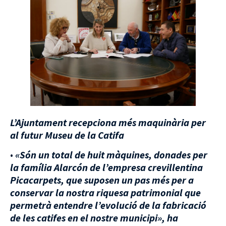
L’Ajuntament recepciona més maquinària per
al futur Museu de la Catifa
•
«
Són un total de huit màquines, donades per
la família Alarcón de l’empresa crevillentina
Picacarpets, que suposen un pas més per a
conservar la nostra riquesa patrimonial que
permetrà entendre l’evolució de la fabricació
de les catifes en el nostre municipi», ha