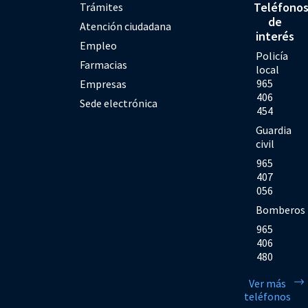
Teléfono
Trámites
de
Atención ciudadana
interés
Empleo
Policía
Farmacias
local
965
Empresas
406
Sede electrónica
454
Guardia
civil
965
407
056
Bomberos
965
406
480
Ver más
teléfonos