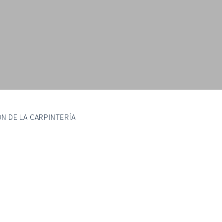
N DE LA CARPINTERÍA