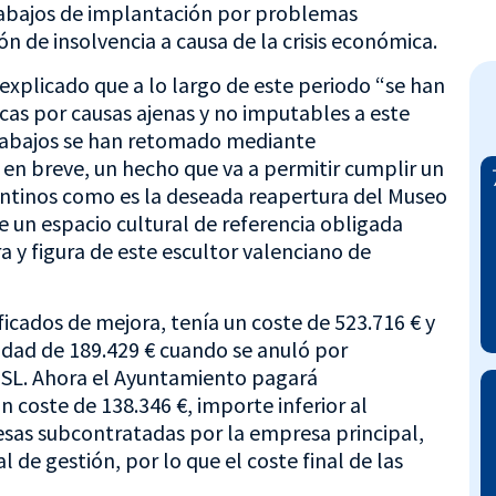
trabajos de implantación por problemas
n de insolvencia a causa de la crisis económica.
 explicado que a lo largo de este periodo “se han
as por causas ajenas y no imputables a este
 trabajos se han retomado mediante
n en breve, un hecho que va a permitir cumplir un
entinos como es la deseada reapertura del Museo
e un espacio cultural de referencia obligada
a y figura de este escultor valenciano de
icados de mejora, tenía un coste de 523.716 € y
idad de 189.429 € cuando se anuló por
SL. Ahora el Ayuntamiento pagará
 coste de 138.346 €, importe inferior al
esas subcontratadas por la empresa principal,
l de gestión, por lo que el coste final de las