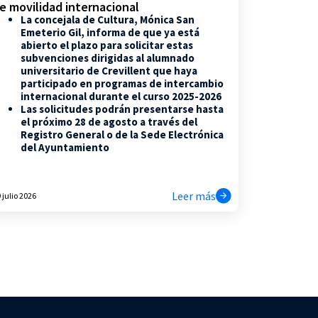
e movilidad internacional
La concejala de Cultura, Mónica San
Emeterio Gil, informa de que ya está
abierto el plazo para solicitar estas
subvenciones dirigidas al alumnado
universitario de Crevillent que haya
participado en programas de intercambio
internacional durante el curso 2025-2026
Las solicitudes podrán presentarse hasta
el próximo 28 de agosto a través del
Registro General o de la Sede Electrónica
del Ayuntamiento
Leer más
 julio 2026