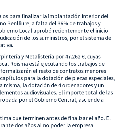
s para finalizar la implantación interior del
 Benlliure, a falta del 36% de trabajos y
obierno Local aprobó recientemente el inicio
dicación de los suministros, por el sistema de
ativa.
pintería y Metalistería por 47.262 €, cuyas
cal Roisma está ejecutando los trabajos de
 formalizarán el resto de contratos menores
capítulos para la dotación de piezas especiales,
 la misma, la dotación de 4 ordenadores y un
elementos audiovisuales. El importe total de las
probada por el Gobierno Central, asciende a
ima que terminen antes de finalizar el año. El
rante dos años al no poder la empresa