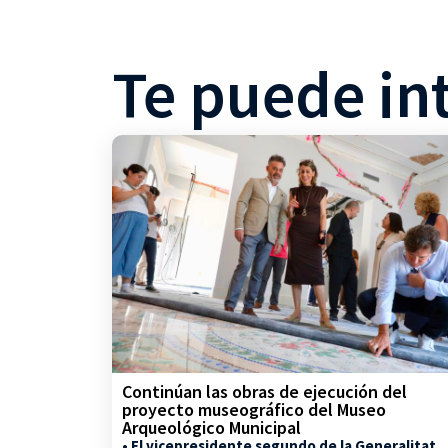
Te puede in
Continúan las obras de ejecución del
proyecto museográfico del Museo
Arqueológico Municipal
• El vicepresidente segundo de la Generalitat