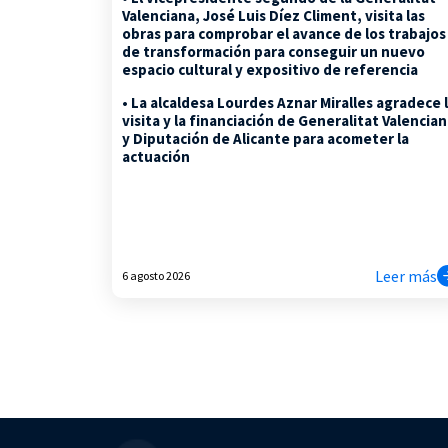
Valenciana, José Luis Díez Climent, visita las
obras para comprobar el avance de los trabajos
de transformación para conseguir un nuevo
espacio cultural y expositivo de referencia
• La alcaldesa Lourdes Aznar Miralles agradece 
visita y la financiación de Generalitat Valencia
y Diputación de Alicante para acometer la
actuación
Leer más
6 agosto 2026