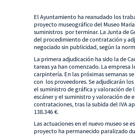
El Ayuntamiento ha reanudado los trabajo
proyecto museográfico del Museo Mariano
suministros por terminar. La Junta de G
del procedimiento de contratación y adju
negociado sin publicidad, según la norm
La primera adjudicación ha sido la de Car
tareas ya han comenzado. La empresa lo
carpintería. En las próximas semanas se
con los proveedores. Se adjudicarán los 
el suministro de gráfica y valoración de
escáner y el suministro y valoración de 
contrataciones, tras la subida del IVA a
138.346 €.
Las actuaciones en el nuevo museo se est
proyecto ha permanecido paralizado du