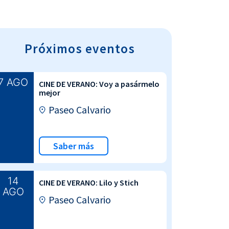
Próximos eventos
7 AGO
CINE DE VERANO: Voy a pasármelo
mejor
Paseo Calvario
Saber más
14
CINE DE VERANO: Lilo y Stich
AGO
Paseo Calvario