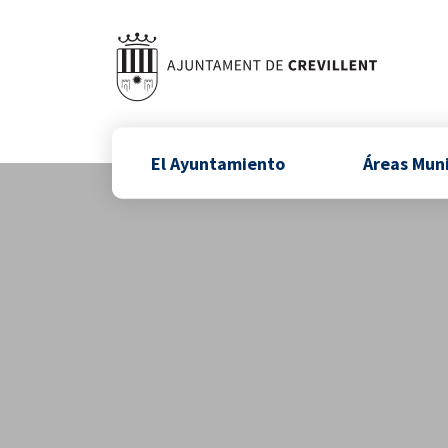
El Ayuntamiento
Áreas Mun