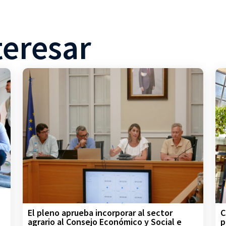
teresar
C
El pleno aprueba incorporar al sector
p
agrario al Consejo Económico y Social e