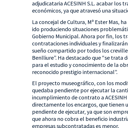
adjudicataria ACESINH S.L. acabar los 
económicos, ya que atravesó una situació
La concejal de Cultura, Mª Ester Mas, ha
ido produciendo situaciones problemátic
Gobierno Municipal. Ahora por fin, los
contrataciones individuales y finalizará
sueño compartido por todos los crevill
Benlliure”. Ha destacado que “se trata d
para el estudio y conocimiento de la obr
reconocido prestigio internacional”.
El proyecto museográfico, con los modif
quedaba pendiente por ejecutar la cant
incumplimiento de contrato a ACESINH 
directamente los encargos, que tienen un
pendiente de ejecutar, ya que son empr
que ahora no cobra el beneficio industria
empresas subcontratadas es menor.