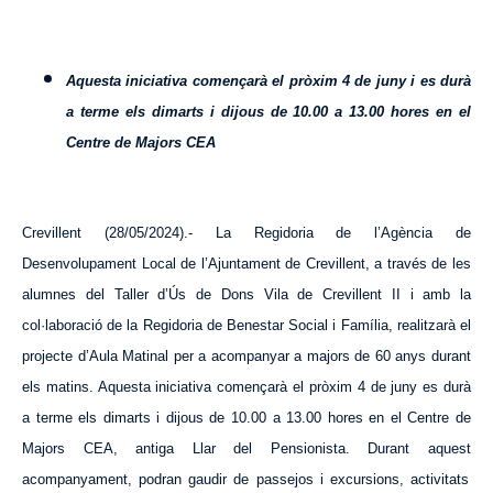
Aquesta iniciativa començarà el pròxim 4 de juny i es durà
a terme els dimarts i dijous de 10.00 a 13.00 hores en el
Centre de Majors CEA
Crevillent (28/05/2024).-
La Regidoria de l’Agència de
Desenvolupament Local de l’Ajuntament de Crevillent, a través de les
alumnes del Taller d’Ús de Dons Vila de Crevillent II i amb la
col·laboració de la Regidoria de Benestar Social i Família, realitzarà el
projecte d’Aula Matinal per a acompanyar a majors de 60 anys durant
els matins.
Aquesta
iniciativa començarà el pròxim 4 de juny es durà
a terme els dimarts i dijous de 10.00 a 13.00 hores en el Centre de
Majors CEA, antiga Llar del Pensionista. Durant
aquest
acompanyament, podran gaudir de passejos i excursions, activitats