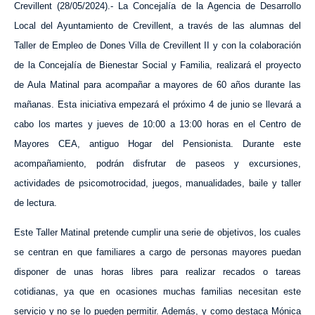
Crevillent (28/05/2024).-
La Concejalía de la Agencia de Desarrollo
Local de
l Ayuntamiento de Crevillent, a través de las alumnas del
Taller de Empleo de Dones Villa de Crevillent II
y
con la colaboración
de la Concejalía de Bienestar Social y Familia,
realizará el proyecto
de Aula Matinal para acompañar a mayores de 60 años durante las
mañanas. Esta iniciativa
empezará el próximo 4 de junio
se llevará a
cabo los martes y jueves de 10:00 a 13:00 horas en el Centro de
Mayores CEA,
antiguo Hogar del Pensionista
. Durante este
acompañamiento, podrán disfrutar de paseos y excursiones,
actividades de psicomotrocidad, juegos, manualidades, baile y taller
de lectura.
Este Taller Matinal pretende cumplir una serie de objetivos, los cuales
se centran en que familiares a cargo de personas mayores puedan
disponer de unas horas libres para realizar recados o tareas
cotidianas, ya que en ocasiones muchas familias necesitan este
servicio y no se lo pueden permitir. Además, y como destaca Mónica