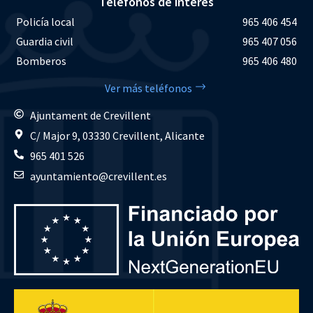
Teléfonos de interés
Policía local
965 406 454
Guardia civil
965 407 056
Bomberos
965 406 480
Ver más teléfonos
Ajuntament de Crevillent
C/ Major 9, 03330 Crevillent, Alicante
965 401 526
ayuntamiento@crevillent.es