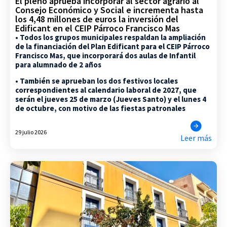
El pleno aprueba incorporar al sector agrario al
Consejo Económico y Social e incrementa hasta
los 4,48 millones de euros la inversión del
Edificant en el CEIP Párroco Francisco Mas
• Todos los grupos municipales respaldan la ampliación
de la financiación del Plan Edificant para el CEIP Párroco
Francisco Mas, que incorporará dos aulas de Infantil
para alumnado de 2 años
• También se aprueban los dos festivos locales
correspondientes al calendario laboral de 2027, que
serán el jueves 25 de marzo (Jueves Santo) y el lunes 4
de octubre, con motivo de las fiestas patronales
29 julio 2026
Leer más