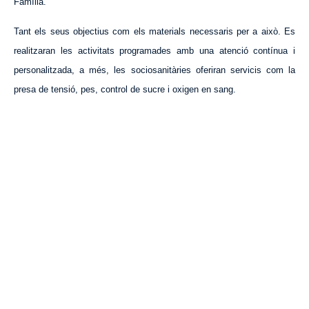
Família.
Tant els seus objectius com els materials necessaris per a això. Es
realitzaran les activitats programades amb una atenció contínua i
personalitzada, a més, les sociosanitàries oferiran servicis com la
presa de tensió, pes, control de sucre i oxigen en sang.
VISITA CREVILLENT