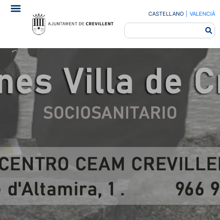
CASTELLANO
|
VALENCIÀ