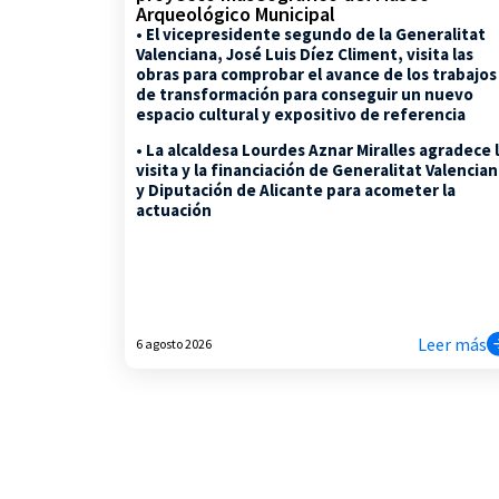
Arqueológico Municipal
• El vicepresidente segundo de la Generalitat
Valenciana, José Luis Díez Climent, visita las
obras para comprobar el avance de los trabajos
de transformación para conseguir un nuevo
espacio cultural y expositivo de referencia
• La alcaldesa Lourdes Aznar Miralles agradece 
visita y la financiación de Generalitat Valencia
y Diputación de Alicante para acometer la
actuación
Leer más
6 agosto 2026