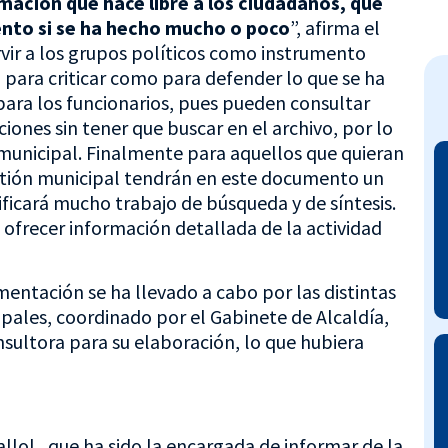
mación que hace libre a los ciudadanos, que
ento si se ha hecho mucho o poco
”, afirma el
rvir a los grupos políticos como instrumento
o para criticar como para defender lo que se ha
ara los funcionarios, pues pueden consultar
ones sin tener que buscar en el archivo, por lo
municipal. Finalmente para aquellos que quieran
gestión municipal tendrán en este documento un
ficará mucho trabajo de búsqueda y de síntesis.
ofrecer información detallada de la actividad
entación se ha llevado a cabo por las distintas
ipales, coordinado por el Gabinete de Alcaldía,
sultora para su elaboración, lo que hubiera
lol , que ha sido la encargada de informar de la