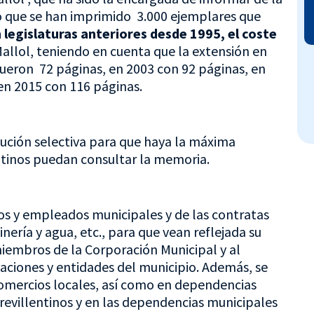
o que se han imprimido 3.000 ejemplares que
 legislaturas anteriores desde 1995, el coste
Mallol, teniendo en cuenta que la extensión en
fueron 72 páginas, en 2003 con 92 páginas, en
en 2015 con 116 páginas.
bución selectiva para que haya la máxima
entinos puedan consultar la memoria.
ios y empleados municipales y de las contratas
nería y agua, etc., para que vean reflejada su
iembros de la Corporación Municipal y al
aciones y entidades del municipio. Además, se
comercios locales, así como en dependencias
revillentinos y en las dependencias municipales