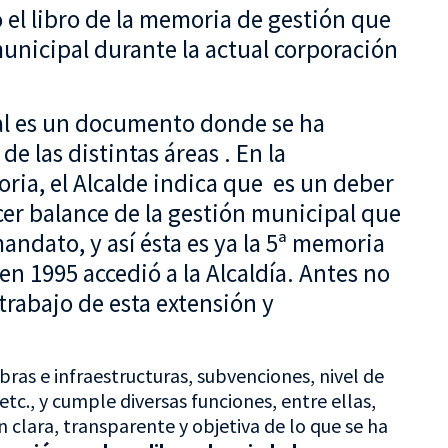
o el libro de la memoria de gestión que
unicipal durante la actual corporación
al es un documento donde se ha
 las distintas áreas . En la
oria, el Alcalde indica que es un deber
r balance de la gestión municipal que
andato, y así ésta es ya la 5ª memoria
n 1995 accedió a la Alcaldía. Antes no
trabajo de esta extensión y
as e infraestructuras, subvenciones, nivel de
etc., y cumple diversas funciones, entre ellas,
 clara, transparente y objetiva de lo que se ha