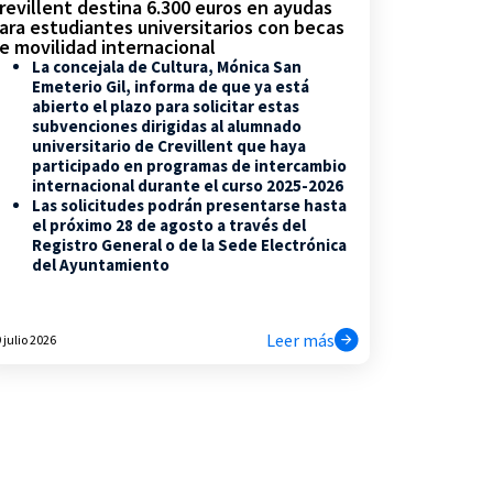
revillent destina 6.300 euros en ayudas
ara estudiantes universitarios con becas
e movilidad internacional
La concejala de Cultura, Mónica San
Emeterio Gil, informa de que ya está
abierto el plazo para solicitar estas
subvenciones dirigidas al alumnado
universitario de Crevillent que haya
participado en programas de intercambio
internacional durante el curso 2025-2026
Las solicitudes podrán presentarse hasta
el próximo 28 de agosto a través del
Registro General o de la Sede Electrónica
del Ayuntamiento
Leer más
 julio 2026