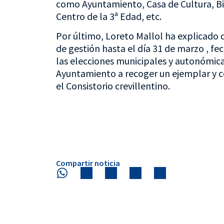
como Ayuntamiento, Casa de Cultura, Bi
Centro de la 3ª Edad, etc.
Por último, Loreto Mallol ha explicado 
de gestión hasta el día 31 de marzo , fe
las elecciones municipales y autonómicas 
Ayuntamiento a recoger un ejemplar y c
el Consistorio crevillentino.
Compartir noticia