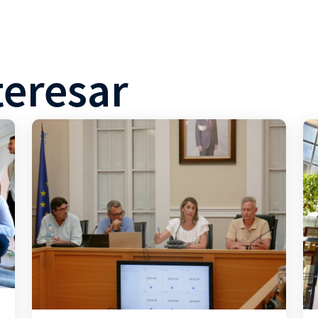
teresar