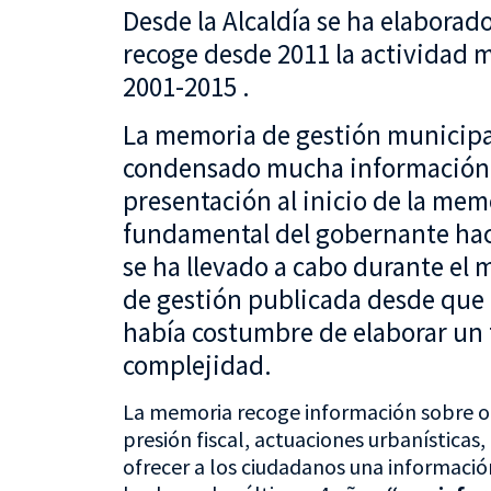
Desde la Alcaldía se ha elaborad
recoge desde 2011 la actividad m
2001-2015 .
La memoria de gestión municip
condensado mucha información de
presentación al inicio de la mem
fundamental del gobernante hace
se ha llevado a cabo durante el m
de gestión publicada desde que e
había costumbre de elaborar un 
complejidad.
La memoria recoge información sobre obr
presión fiscal, actuaciones urbanísticas, 
ofrecer a los ciudadanos una información