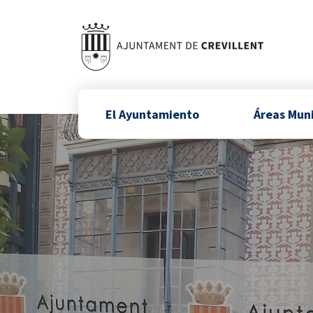
El Ayuntamiento
Áreas Mun