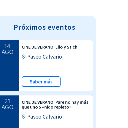
Próximos eventos
14
CINE DE VERANO: Lilo y Stich
AGO
Paseo Calvario
Saber más
21
CINE DE VERANO: Pare no hay más
AGO
que uno 5 «nido repleto»
Paseo Calvario