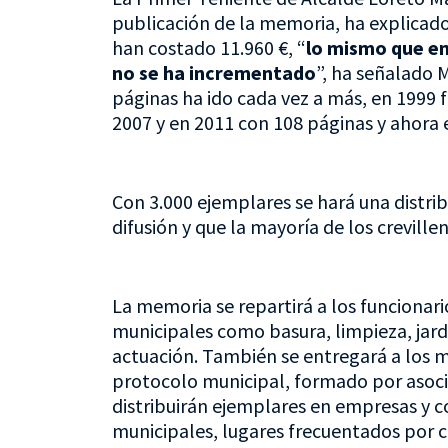
publicación de la memoria, ha explicad
han costado 11.960 €, “
lo mismo que en
no se ha incrementado
”, ha señalado 
páginas ha ido cada vez a más, en 1999 
2007 y en 2011 con 108 páginas y ahora 
Con 3.000 ejemplares se hará una distri
difusión y que la mayoría de los crevill
La memoria se repartirá a los funcionar
municipales como basura, limpieza, jardi
actuación. También se entregará a los m
protocolo municipal, formado por asoci
distribuirán ejemplares en empresas y 
municipales, lugares frecuentados por c