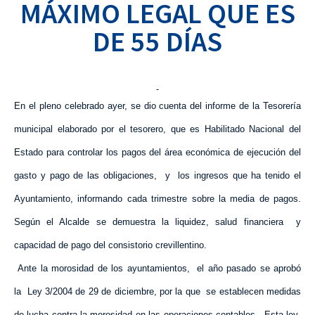
MÁXIMO LEGAL QUE ES
DE 55 DÍAS
En el pleno celebrado ayer, se dio cuenta del informe de
la Tesorería
municipal elaborado por el tesorero, que es Habilitado Nacional del
Estado para controlar los pagos del área económica de ejecución del
gasto y pago de las obligaciones,
y
los ingresos que ha tenido el
Ayuntamiento, informando cada trimestre sobre la media de pagos.
Según el Alcalde se demuestra la liquidez, salud financiera
y
capacidad de pago del consistorio crevillentino.
Ante la morosidad de los ayuntamientos,
el año pasado se aprobó
la
Ley
3/2004 de 29 de diciembre, por la que
se establecen medidas
de lucha contra la morosidad en las operaciones contables . Esta ley