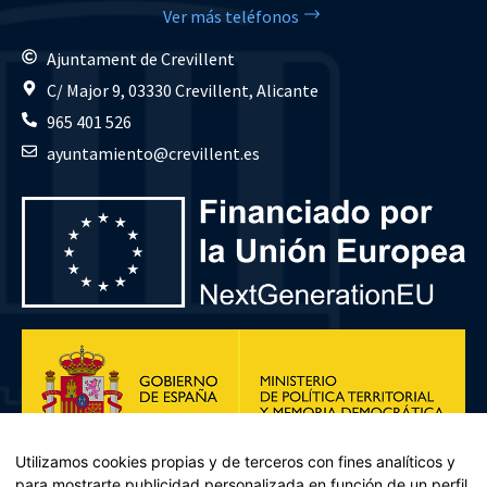
Ver más teléfonos
Ajuntament de Crevillent
C/ Major 9, 03330 Crevillent, Alicante
965 401 526
ayuntamiento@crevillent.es
Utilizamos cookies propias y de terceros con fines analíticos y
para mostrarte publicidad personalizada en función de un perfil