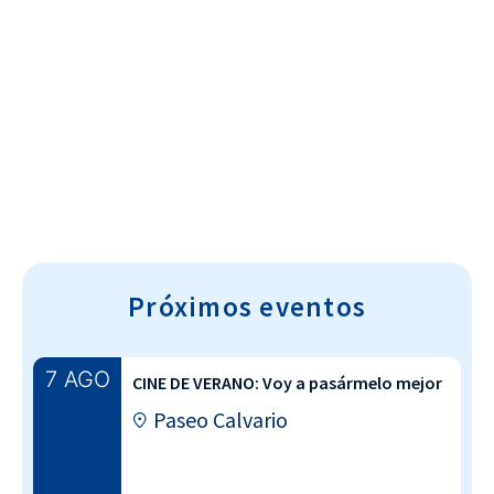
Cultura~T
Próximos eventos
7 AGO
CINE DE VERANO: Voy a pasármelo mejor
Paseo Calvario