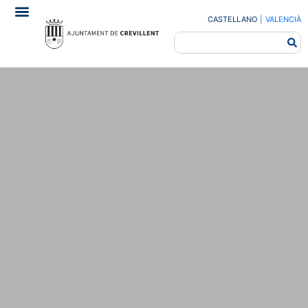
CASTELLANO
|
VALENCIÀ