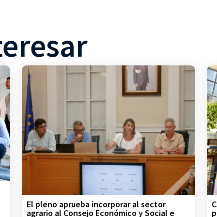
teresar
C
El pleno aprueba incorporar al sector
p
agrario al Consejo Económico y Social e