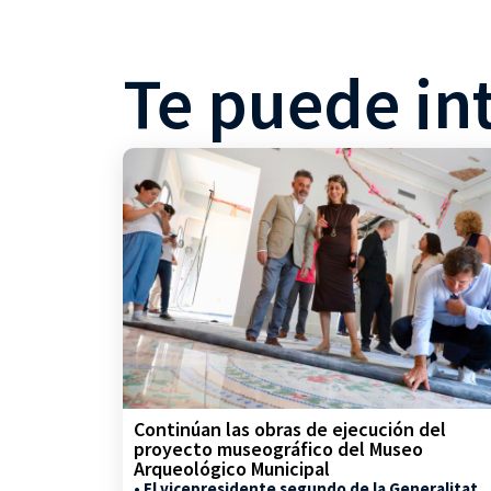
Te puede in
Continúan las obras de ejecución del
proyecto museográfico del Museo
Arqueológico Municipal
• El vicepresidente segundo de la Generalitat