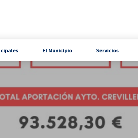
icipales
El Municipio
Servicios