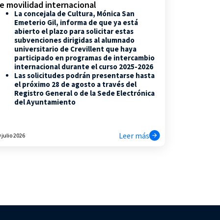
e movilidad internacional
La concejala de Cultura, Mónica San
Emeterio Gil, informa de que ya está
abierto el plazo para solicitar estas
subvenciones dirigidas al alumnado
universitario de Crevillent que haya
participado en programas de intercambio
internacional durante el curso 2025-2026
Las solicitudes podrán presentarse hasta
el próximo 28 de agosto a través del
Registro General o de la Sede Electrónica
del Ayuntamiento
Leer más
 julio 2026