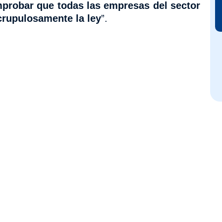
probar que todas las empresas del sector
crupulosamente la ley
”.