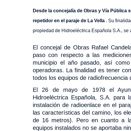
Desde la concejalía de Obras y Vía Pública 
repetidor en el paraje de La Vella
. Su finali
propiedad de Hidroeléctrica Española S.A.,
se 
El concejal de Obras Rafael Candel
paso con respecto a las medicione
municipio el año pasado, así como 
operadoras. La finalidad es tener co
todos los equipos de radiofrecuencia 
El 26 de mayo de 1978 el Ayunta
Hidroeléctrica Española, S.A. para 
instalación de radioenlace en el para
las características del camino, los el
de 16 metros). Pero en cuanto a la
equipos instalados no se aportaba ni