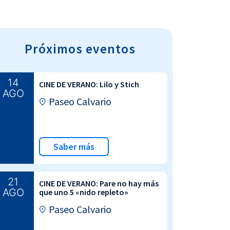
Próximos eventos
14
CINE DE VERANO: Lilo y Stich
AGO
Paseo Calvario
Saber más
21
CINE DE VERANO: Pare no hay más
AGO
que uno 5 «nido repleto»
Paseo Calvario