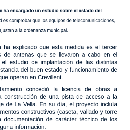
se ha encargado un estudio sobre el estado del
dad es comprobar que los equipos de telecomunicaciones,
ajustan a la ordenanza municipal.
a ha explicado que esta medida es el tercer
s de antenas que se llevaron a cabo en el
el estudio de implantación de las distintas
nstancia del buen estado y funcionamiento de
que operan en Crevillent.
miento concedió la licencia de obras a
la construcción de una pista de acceso a la
je de La Vella. En su día, el proyecto incluía
ementos constructivos (caseta, vallado y torre
 documentación de carácter técnico de los
nguna información.