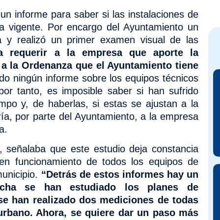
 un informe para saber si las instalaciones de
va vigente. Por encargo del Ayuntamiento un
la y realizó un primer examen visual de las
a requerir a la empresa que aporte la
a la Ordenanza que el Ayuntamiento tiene
o ningún informe sobre los equipos técnicos
por tanto, es imposible saber si han sufrido
mpo y, de haberlas, si estas se ajustan a la
ía, por parte del Ayuntamiento, a la empresa
a.
a, señalaba que este estudio deja constancia
en funcionamiento de todos los equipos de
municipio.
“Detrás de estos informes hay un
echa se han estudiado los planes de
se han realizado dos mediciones de todas
urbano. Ahora, se quiere dar un paso más