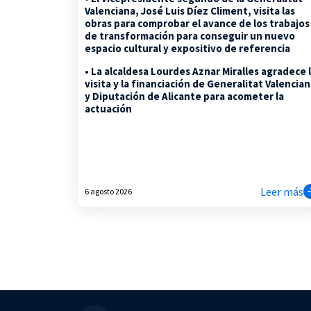
Valenciana, José Luis Díez Climent, visita las
obras para comprobar el avance de los trabajos
de transformación para conseguir un nuevo
espacio cultural y expositivo de referencia
• La alcaldesa Lourdes Aznar Miralles agradece 
visita y la financiación de Generalitat Valencia
y Diputación de Alicante para acometer la
actuación
Leer más
6 agosto 2026