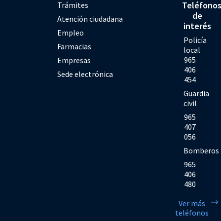
Teléfono
Trámites
de
Atención ciudadana
interés
Empleo
Policía
Farmacias
local
965
Empresas
406
Sede electrónica
454
Guardia
civil
965
407
056
Bomberos
965
406
480
Ver más
teléfonos