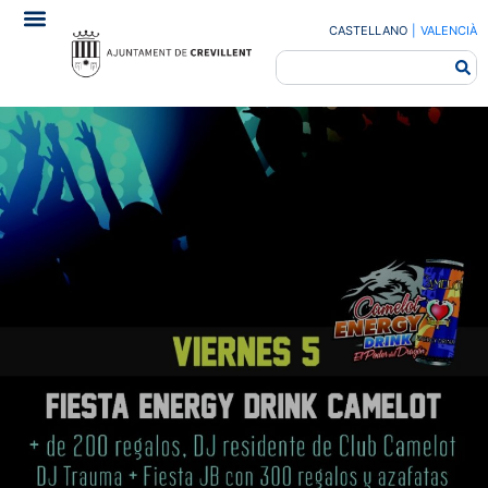
CASTELLANO
|
VALENCIÀ