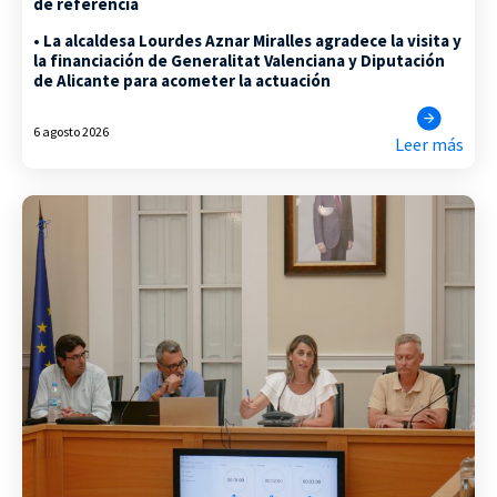
de referencia
• La alcaldesa Lourdes Aznar Miralles agradece la visita y
la financiación de Generalitat Valenciana y Diputación
de Alicante para acometer la actuación
6 agosto 2026
Leer más