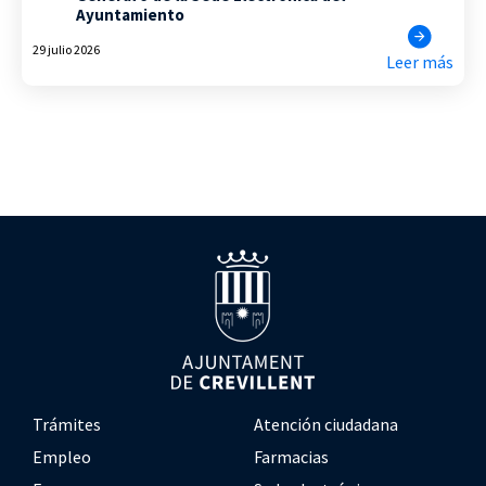
Ayuntamiento
29 julio 2026
Leer más
Trámites
Atención ciudadana
Empleo
Farmacias