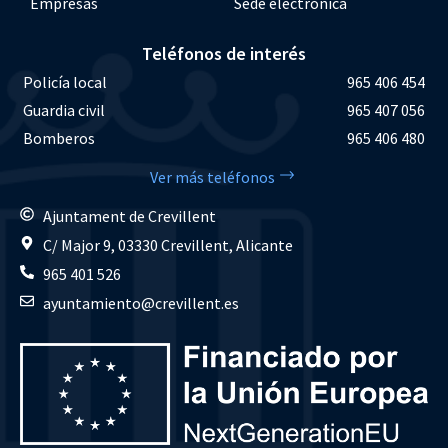
Empresas
Sede electrónica
Teléfonos de interés
Policía local
965 406 454
Guardia civil
965 407 056
Bomberos
965 406 480
Ver más teléfonos
Ajuntament de Crevillent
C/ Major 9, 03330 Crevillent, Alicante
965 401 526
ayuntamiento@crevillent.es