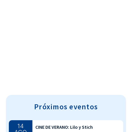
Cultura~T
Próximos eventos
14
CINE DE VERANO: Lilo y Stich