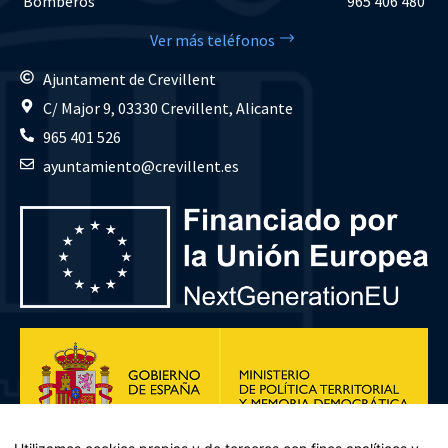
Bomberos
965 406 480
Ver más teléfonos
Ajuntament de Crevillent
C/ Major 9, 03330 Crevillent, Alicante
965 401 526
ayuntamiento@crevillent.es