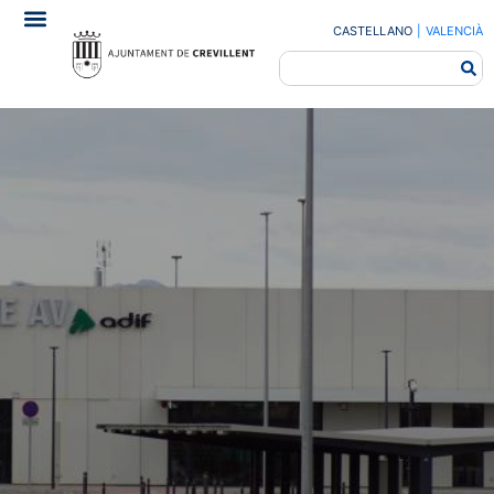
CASTELLANO
|
VALENCIÀ