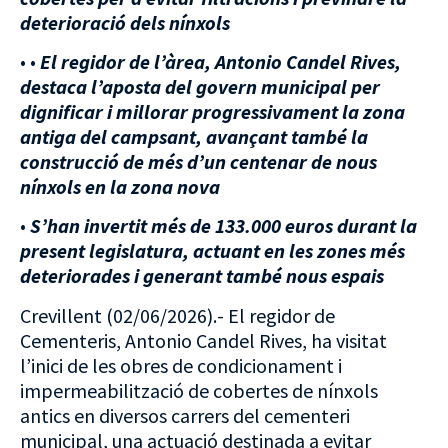
deterioració dels nínxols
• •
El regidor de l’àrea, Antonio Candel Rives,
destaca l’aposta del govern municipal per
dignificar i millorar progressivament la zona
antiga del campsant, avançant també la
construcció de més d’un centenar de nous
nínxols en la zona nova
•
S’han invertit més de 133.000 euros durant la
present legislatura, actuant en les zones més
deteriorades i generant també nous espais
Crevillent (02/06/2026).- El regidor de
Cementeris, Antonio Candel Rives, ha visitat
l’inici de les obres de condicionament i
impermeabilització de cobertes de nínxols
antics en diversos carrers del cementeri
municipal, una actuació destinada a evitar