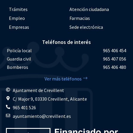
Trámites
Atención ciudadana
Empleo
Farmacias
Empresas
Sede electrónica
Teléfonos de interés
Policía local
965 406 454
Guardia civil
965 407 056
Bomberos
965 406 480
Ver más teléfonos
Ajuntament de Crevillent
C/ Major 9, 03330 Crevillent, Alicante
965 401 526
ayuntamiento@crevillent.es