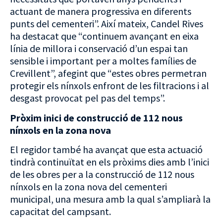
actuant de manera progressiva en diferents
punts del cementeri”. Així mateix, Candel Rives
ha destacat que “continuem avançant en eixa
línia de millora i conservació d’un espai tan
sensible i important per a moltes famílies de
Crevillent”, afegint que “estes obres permetran
protegir els nínxols enfront de les filtracions i al
desgast provocat pel pas del temps”.
Pròxim inici de construcció de 112 nous
nínxols en la zona nova
El regidor també ha avançat que esta actuació
tindrà continuïtat en els pròxims dies amb l’inici
de les obres per a la construcció de 112 nous
nínxols en la zona nova del cementeri
municipal, una mesura amb la qual s’ampliarà la
capacitat del campsant.