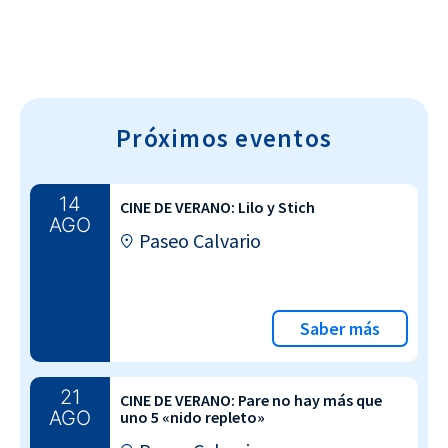
Próximos eventos
14
CINE DE VERANO: Lilo y Stich
AGO
Paseo Calvario
Saber más
21
CINE DE VERANO: Pare no hay más que
AGO
uno 5 «nido repleto»