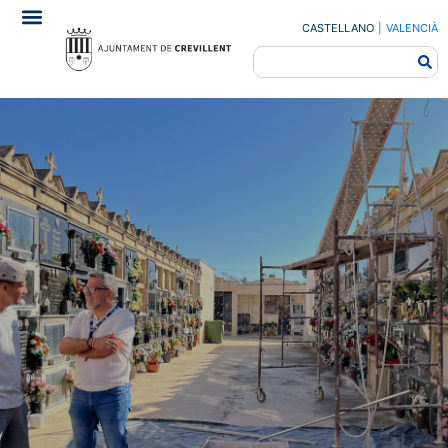
CASTELLANO
|
VALENCIÀ