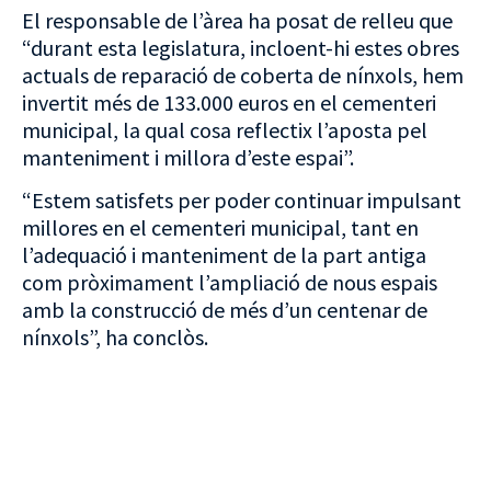
El responsable de l’àrea ha posat de relleu que
“durant esta legislatura, incloent-hi estes obres
actuals de reparació de coberta de nínxols, hem
invertit més de 133.000 euros en el cementeri
municipal, la qual cosa reflectix l’aposta pel
manteniment i millora d’este espai”.
“Estem satisfets per poder continuar impulsant
millores en el cementeri municipal, tant en
l’adequació i manteniment de la part antiga
com pròximament l’ampliació de nous espais
amb la construcció de més d’un centenar de
nínxols”, ha conclòs.