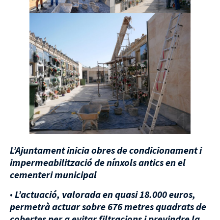
L’Ajuntament inicia obres de condicionament i
impermeabilització de nínxols antics en el
cementeri municipal
•
L’actuació, valorada en quasi 18.000 euros,
permetrà actuar sobre 676 metres quadrats de
cobertes per a evitar filtracions i previndre la