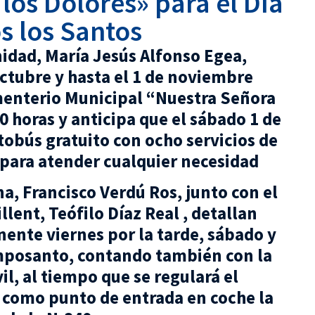
los Dolores» para el Día
s los Santos
nidad, María Jesús Alfonso Egea,
octubre y hasta el 1 de noviembre
menterio Municipal “Nuestra Señora
0 horas y anticipa que el sábado 1 de
obús gratuito con ocho servicios de
 para atender cualquier necesidad
na, Francisco Verdú Ros, junto con el
llent, Teófilo Díaz Real , detallan
ente viernes por la tarde, sábado y
amposanto, contando también con la
il, al tiempo que se regulará el
o como punto de entrada en coche la