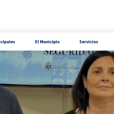
icipales
El Municipio
Servicios