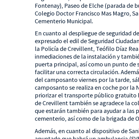
Fontenay), Paseo de Elche (parada de bus
Colegio Doctor Francisco Mas Magro, San
Cementerio Municipal.
En cuanto al despliegue de seguridad d
expresado el edil de Seguridad Ciudadan
la Policía de Crevillent, Teófilo Díaz Real
inmediaciones de la instalación y tambi
puerta principal, así como un punto de 
facilitar una correcta circulación. Adem
del camposanto viernes por la tarde, s
camposanto se realiza en coche por la N
priorizar el transporte público gratuito
de Crevillent también se agradece la col
que estarán también para ayudar a las pe
cementerio, así como de la brigada de Ob
Además, en cuanto al dispositivo de Sani
apuntado que habrá un ambulancia (SV