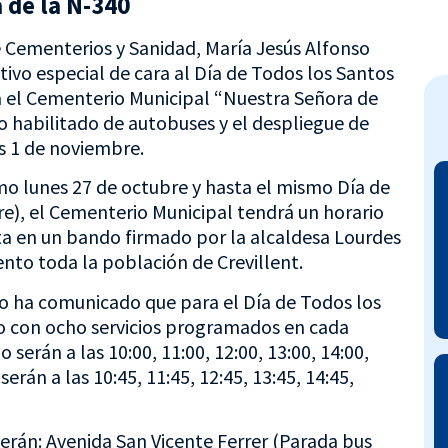
 de la N-340
de Cementerios y Sanidad, María Jesús Alfonso
itivo especial de cara al Día de Todos los Santos
á el Cementerio Municipal “Nuestra Señora de
ito habilitado de autobuses y el despliegue de
s 1 de noviembre.
mo lunes 27 de octubre y hasta el mismo Día de
e), el Cementerio Municipal tendrá un horario
sta en un bando firmado por la alcaldesa Lourdes
nto toda la población de Crevillent.
so ha comunicado que para el Día de Todos los
to con ocho servicios programados en cada
 serán a las 10:00, 11:00, 12:00, 13:00, 14:00,
serán a las 10:45, 11:45, 12:45, 13:45, 14:45,
 serán: Avenida San Vicente Ferrer (Parada bus