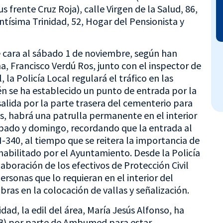
 frente Cruz Roja), calle Virgen de la Salud, 86,
tísima Trinidad, 52, Hogar del Pensionista y
e cara al sábado 1 de noviembre, según han
a, Francisco Verdú Ros, junto con el inspector de
, la Policía Local regulará el tráfico en las
én se ha establecido un punto de entrada por la
salida por la parte trasera del cementerio para
ás, habrá una patrulla permanente en el interior
ábado y domingo, recordando que la entrada al
-340, al tiempo que se reitera la importancia de
 habilitado por el Ayuntamiento. Desde la Policía
aboración de los efectivos de Protección Civil
rsonas que lo requieran en el interior del
ras en la colocación de vallas y señalización.
dad, la edil del área, María Jesús Alfonso, ha
B) por parte de Ambumed para estar