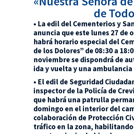
«Nuestra Señora de 
de Todo
• La edil del Cementerios y Sa
anuncia que este lunes 27 de 
habrá horario especial del Ce
de los Dolores” de 08:30 a 18:0
noviembre se dispondrá de aut
ida y vuelta y una ambulancia
• El edil de Seguridad Ciudada
inspector de la Policía de Crevi
que habrá una patrulla perman
domingo en el interior del c
colaboración de Protección Civ
tráfico en la zona, habilitand