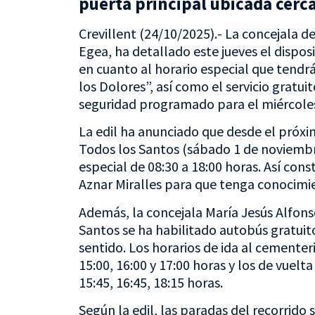
puerta principal ubicada cerca
Crevillent (24/10/2025).- La concejala 
Egea, ha detallado este jueves el dispos
en cuanto al horario especial que tendr
los Dolores”, así como el servicio gratu
seguridad programado para el miércole
La edil ha anunciado que desde el próxi
Todos los Santos (sábado 1 de noviembr
especial de 08:30 a 18:00 horas. Así con
Aznar Miralles para que tenga conocimie
Además, la concejala María Jesús Alfon
Santos se ha habilitado autobús gratui
sentido. Los horarios de ida al cementerio
15:00, 16:00 y 17:00 horas y los de vuelta 
15:45, 16:45, 18:15 horas.
Según la edil, las paradas del recorrido