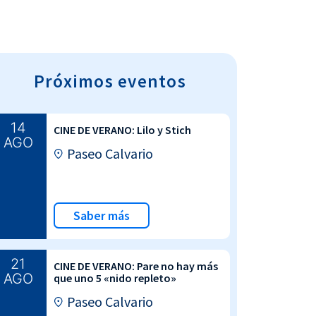
Próximos eventos
14
CINE DE VERANO: Lilo y Stich
AGO
Paseo Calvario
Saber más
21
CINE DE VERANO: Pare no hay más
AGO
que uno 5 «nido repleto»
Paseo Calvario