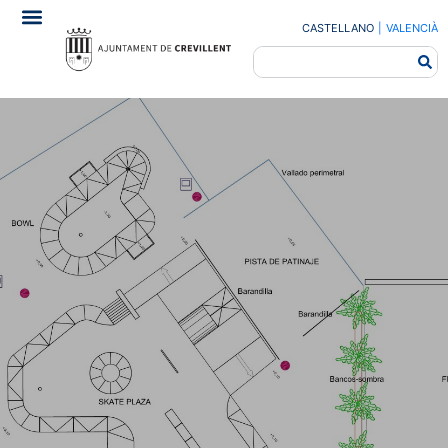
CASTELLANO
|
VALENCIÀ