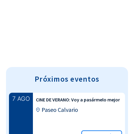
Cultura~T
Próximos eventos
7 AGO
CINE DE VERANO: Voy a pasármelo mejor
Paseo Calvario