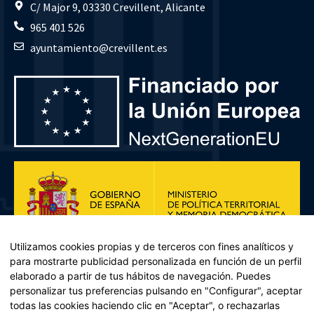
C/ Major 9, 03330 Crevillent, Alicante
965 401 526
ayuntamiento@crevillent.es
Utilizamos cookies propias y de terceros con fines analíticos y
para mostrarte publicidad personalizada en función de un perfil
elaborado a partir de tus hábitos de navegación. Puedes
personalizar tus preferencias pulsando en "Configurar", aceptar
todas las cookies haciendo clic en "Aceptar", o rechazarlas