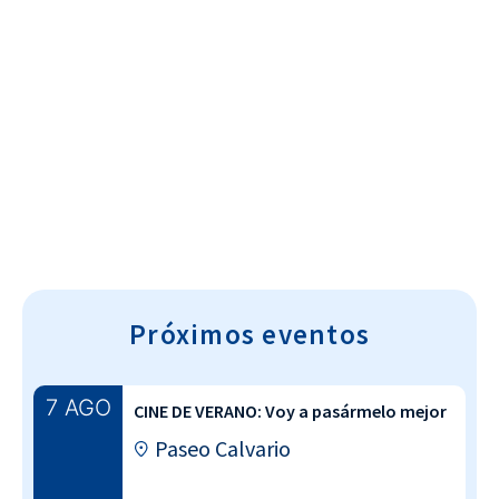
Cultura~T
Próximos eventos
7 AGO
CINE DE VERANO: Voy a pasármelo mejor
Paseo Calvario