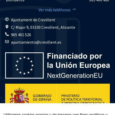
Ver más teléfonos
Ajuntament de Crevillent
C/ Major 9, 03330 Crevillent, Alicante
965 401 526
ayuntamiento@crevillent.es
Utilizamos cookies propias y de terceros con fines analíticos y