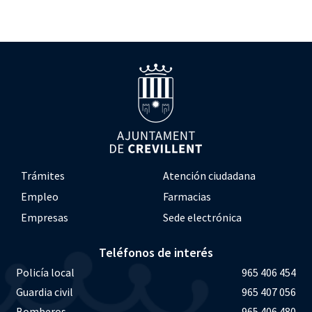
Trámites
Atención ciudadana
Empleo
Farmacias
Empresas
Sede electrónica
Teléfonos de interés
Policía local
965 406 454
Guardia civil
965 407 056
Bomberos
965 406 480