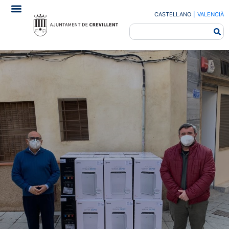
CASTELLANO
|
VALENCIÀ