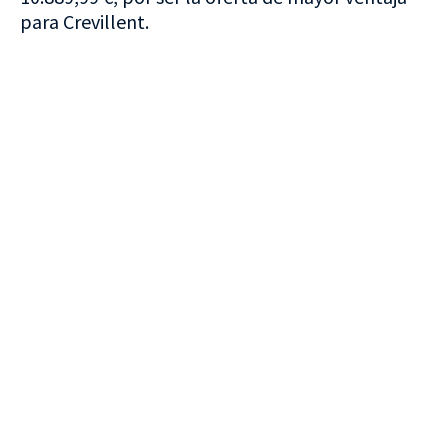
para Crevillent.
VISITA CREVILLENT