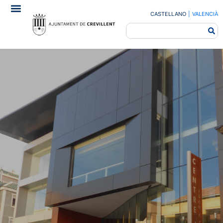
CASTELLANO
|
VALENCIÀ