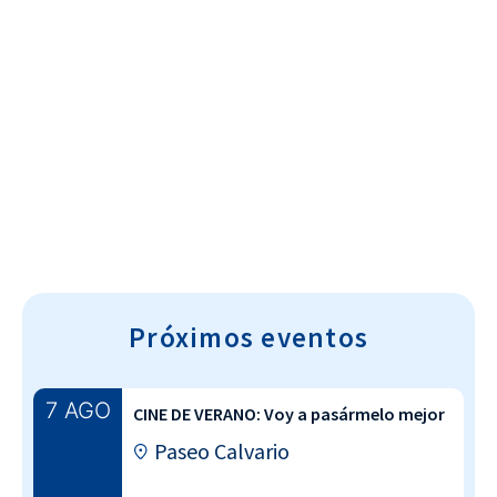
Cultura~T
Próximos eventos
7 AGO
CINE DE VERANO: Voy a pasármelo mejor
Paseo Calvario