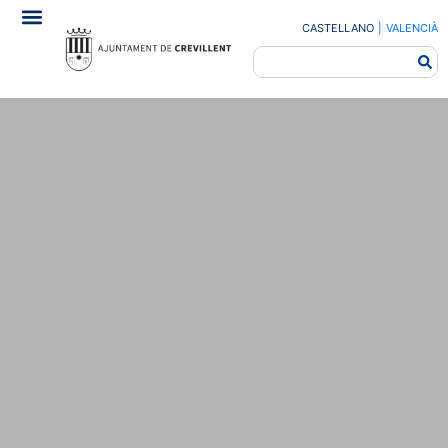
CASTELLANO
|
VALENCIÀ