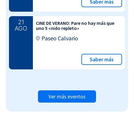
Saber más
21
CINE DE VERANO: Pare no hay más que
AGO
uno 5 «nido repleto»
Paseo Calvario
Saber más
Ver más eventos