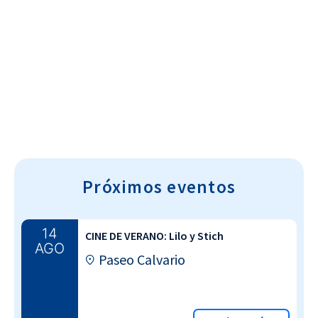
Cultura~T
Próximos eventos
14
CINE DE VERANO: Lilo y Stich
AGO
Paseo Calvario