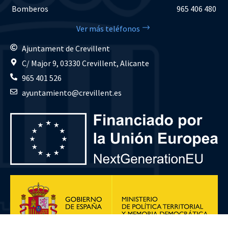
Bomberos
965 406 480
Ver más teléfonos
Ajuntament de Crevillent
C/ Major 9, 03330 Crevillent, Alicante
965 401 526
ayuntamiento@crevillent.es