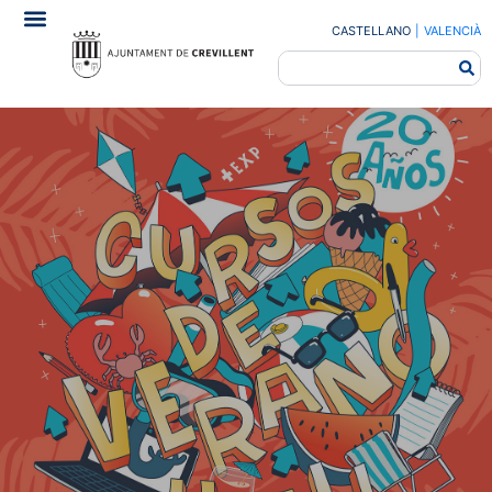
CASTELLANO
|
VALENCIÀ