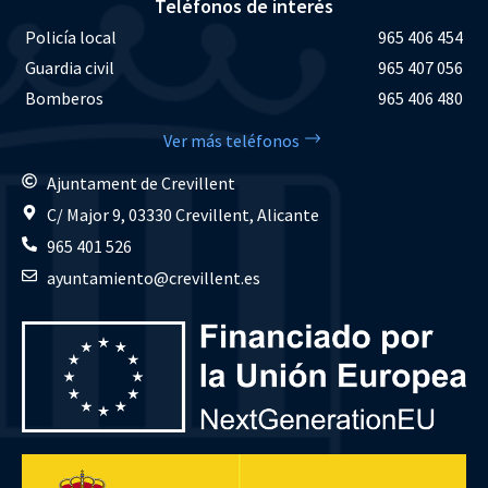
Teléfonos de interés
Policía local
965 406 454
Guardia civil
965 407 056
Bomberos
965 406 480
Ver más teléfonos
Ajuntament de Crevillent
C/ Major 9, 03330 Crevillent, Alicante
965 401 526
ayuntamiento@crevillent.es