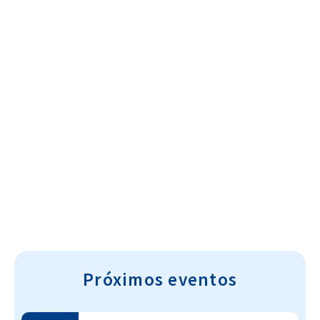
Cultura~T
Próximos eventos