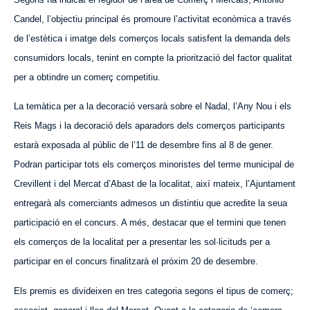
Candel, l’objectiu principal és promoure l’activitat econòmica a través
de l’estètica i imatge dels comerços locals satisfent la demanda dels
consumidors locals, tenint en compte la priorització del factor qualitat
per a obtindre un comerç competitiu.
La temàtica per a la decoració versarà sobre el Nadal, l’Any Nou i els
Reis Mags i la decoració dels aparadors dels comerços participants
estarà exposada al públic de l’11 de desembre fins al 8 de gener.
Podran participar tots els comerços minoristes del terme municipal de
Crevillent i del Mercat d’Abast de la localitat, així mateix, l’Ajuntament
entregarà als comerciants admesos un distintiu que acredite la seua
participació en el concurs. A més, destacar que el termini que tenen
els comerços de la localitat per a presentar les sol·licituds per a
participar en el concurs finalitzarà el pròxim 20 de desembre.
Els premis es divideixen en tres categoria segons el tipus de comerç;