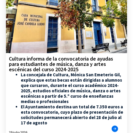
Cultura informa de la convocatoria de ayudas
para estudiantes de música, danza y artes
escénicas del curso 2024-2025
La concejala de Cultura, Mónica San Emeterio Gil,
explica que estas becas están dirigidas a alumnos
que cursaron, durante el curso académico 2024-
2025, estudios oficiales de música, danza o artes
escénicas a partir de 5.º curso de enseñanzas
medias o profesionales
El Ayuntamiento destina un total de 7.350 euros a
esta convocatoria, cuyo plazo de presentación de
solicitudes permanecerá abierto del 28 de julio al
17 de agosto
29 julio 2026