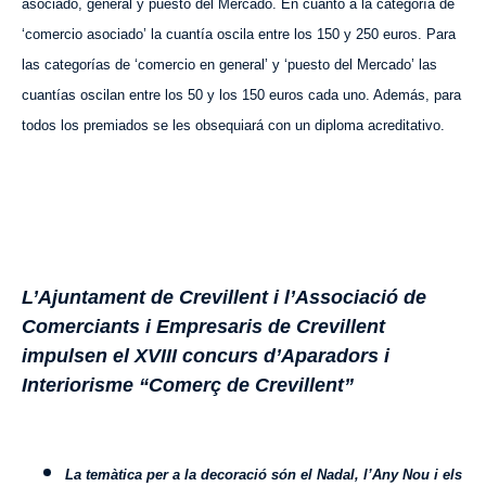
asociado, general y puesto del Mercado. En cuanto a la categoría de
‘comercio asociado’ la cuantía oscila entre los 150 y 250 euros. Para
las categorías de ‘comercio en general’ y ‘puesto del Mercado’ las
cuantías oscilan entre los 50 y los 150 euros cada uno. Además, para
todos los premiados se les obsequiará con un diploma acreditativo.
L’Ajuntament de Crevillent i l’Associació de
Comerciants i Empresaris de Crevillent
impulsen el XVIII concurs d’Aparadors i
Interiorisme “Comerç de Crevillent”
La temàtica per a la decoració són el Nadal, l’Any Nou i els