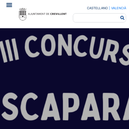
CASTELLANO
|
VALENCIÀ