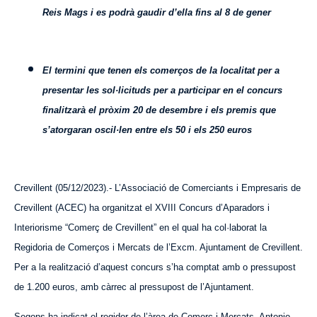
Reis Mags i es podrà gaudir d’ella fins al 8 de gener
El termini que tenen els comerços de la localitat per a
presentar les sol·licituds per a participar en el concurs
finalitzarà el pròxim 20 de desembre i els premis que
s’atorgaran oscil·len entre els 50 i els 250 euros
Crevillent (05/12/2023).-
L’Associació de Comerciants i Empresaris de
Crevillent (ACEC) ha organitzat el XVIII Concurs d’Aparadors i
Interiorisme “Comerç de Crevillent” en el qual ha col·laborat la
Regidoria de Comerços i Mercats de l’Excm. Ajuntament de Crevillent.
Per a la realització d’aquest concurs s’ha comptat amb o pressupost
de 1.200 euros, amb càrrec al pressupost de l’Ajuntament.
Segons ha indicat el regidor de l’àrea de Comerç i Mercats, Antonio