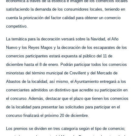
económica a través de la estética e imagen de los comercios locales
satisfaciendo la demanda de los consumidores locales, teniendo en
cuenta la priorización del factor calidad para obtener un comercio
competitivo.
La temática para la decoración versará sobre la Navidad, el Año
Nuevo y los Reyes Magos y la decoración de los escaparates de los
comercios participantes estará expuesta al público del 11 de
diciembre hasta el 8 de enero. Podrán participar todos los comercios
minoristas del término municipal de Crevillent y del Mercado de
Abastos de la localidad, así mismo, el Ayuntamiento entregará a los
comerciantes admitidos un distintivo que acredite su participación en
el concurso. Además, destacar que el plazo que tienen los comercios
de la localidad para presentar las solicitudes para participar en el
concurso finalizará el próximo 20 de diciembre.
Los premios se dividen en tres categoría según el tipo de comercio;