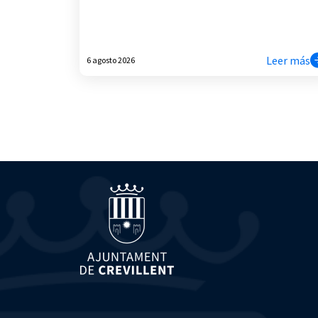
Leer más
6 agosto 2026