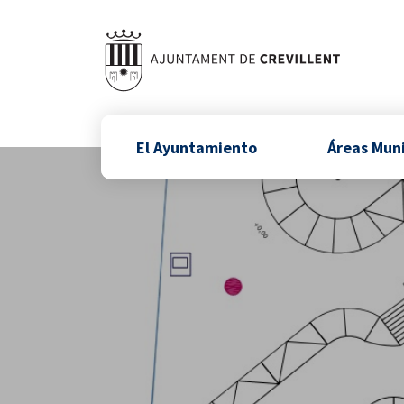
El Ayuntamiento
Áreas Mun