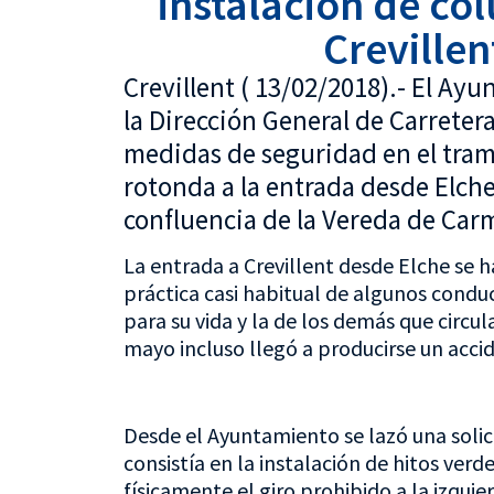
instalación de co
Crevillen
Crevillent ( 13/02/2018).- El Ayu
la Dirección General de Carreter
medidas de seguridad en el tramo
rotonda a la entrada desde Elche
confluencia de la Vereda de Carm
La entrada a Crevillent desde Elche se 
práctica casi habitual de algunos conduc
para su vida y la de los demás que circul
mayo incluso llegó a producirse un acci
Desde el Ayuntamiento se lazó una solicit
consistía en la instalación de hitos verd
físicamente el giro prohibido a la izquie