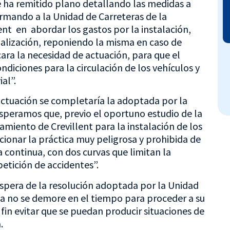
 ha remitido plano detallando las medidas a
ormando a la Unidad de Carreteras de la
ent en abordar los gastos por la instalación,
alización, reponiendo la misma en caso de
cara la necesidad de actuación, para que el
ndiciones para la circulación de los vehículos y
al”.
ctuación se completaría la adoptada por la
speramos que, previo el oportuno estudio de la
amiento de Crevillent para la instalación de los
ionar la práctica muy peligrosa y prohibida de
a continua, con dos curvas que limitan la
epetición de accidentes”.
spera de la resolución adoptada por la Unidad
ta no se demore en el tiempo para proceder a su
fin evitar que se puedan producir situaciones de
.