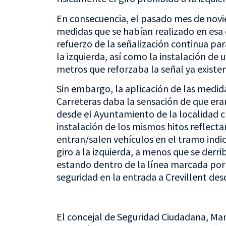
En consecuencia, el pasado mes de novi
medidas que se habían realizado en esa 
refuerzo de la señalización continua para
la izquierda, así como la instalación de
metros que reforzaba la señal ya existen
Sin embargo, la aplicación de las medid
Carreteras daba la sensación de que eran 
desde el Ayuntamiento de la localidad cr
instalación de los mismos hitos reflec
entran/salen vehículos en el tramo indi
giro a la izquierda, a menos que se derr
estando dentro de la línea marcada por e
seguridad en la entrada a Crevillent des
El concejal de Seguridad Ciudadana, Man