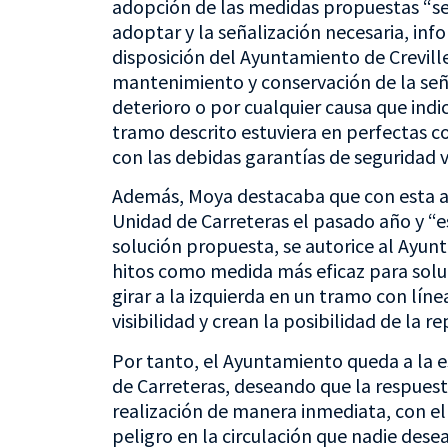
adopción de las medidas propuestas “se
adoptar y la señalización necesaria, inf
disposición del Ayuntamiento de Crevill
mantenimiento y conservación de la señ
deterioro o por cualquier causa que indi
tramo descrito estuviera en perfectas co
con las debidas garantías de seguridad vi
Además, Moya destacaba que con esta a
Unidad de Carreteras el pasado año y “e
solución propuesta, se autorice al Ayunt
hitos como medida más eficaz para soluc
girar a la izquierda en un tramo con líne
visibilidad y crean la posibilidad de la r
Por tanto, el Ayuntamiento queda a la e
de Carreteras, deseando que la respues
realización de manera inmediata, con el 
peligro en la circulación que nadie desea