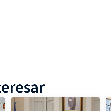
teresar