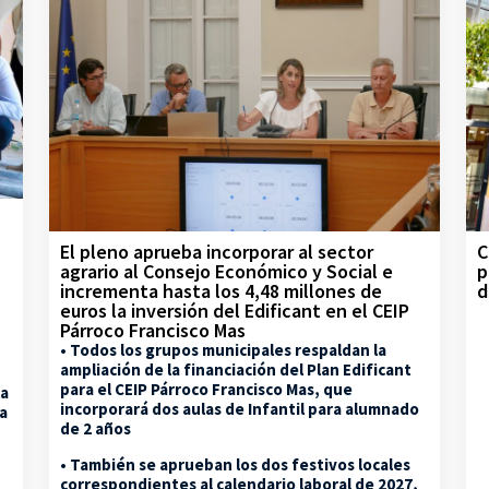
C
El pleno aprueba incorporar al sector
p
agrario al Consejo Económico y Social e
d
incrementa hasta los 4,48 millones de
euros la inversión del Edificant en el CEIP
Párroco Francisco Mas
• Todos los grupos municipales respaldan la
ampliación de la financiación del Plan Edificant
para el CEIP Párroco Francisco Mas, que
la
incorporará dos aulas de Infantil para alumnado
na
de 2 años
• También se aprueban los dos festivos locales
correspondientes al calendario laboral de 2027,