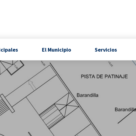
icipales
El Municipio
Servicios