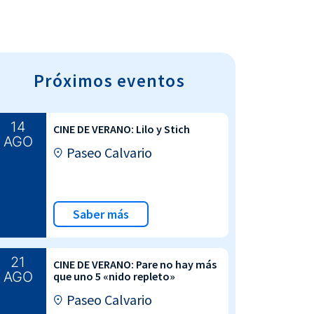
Próximos eventos
14
CINE DE VERANO: Lilo y Stich
AGO
Paseo Calvario
Saber más
21
CINE DE VERANO: Pare no hay más
AGO
que uno 5 «nido repleto»
Paseo Calvario