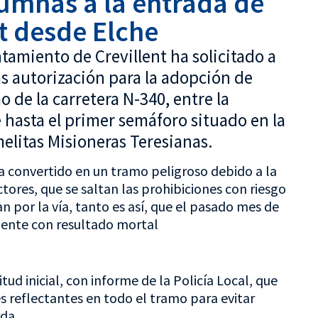
lumnas a la entrada de
t desde Elche
ntamiento de Crevillent ha solicitado a
as autorización para la adopción de
 de la carretera N-340, entre la
 hasta el primer semáforo situado en la
elitas Misioneras Teresianas.
ha convertido en un tramo peligroso debido a la
tores, que se saltan las prohibiciones con riesgo
an por la vía, tanto es así, que el pasado mes de
dente con resultado mortal
ud inicial, con informe de la Policía Local, que
es reflectantes en todo el tramo para evitar
rda