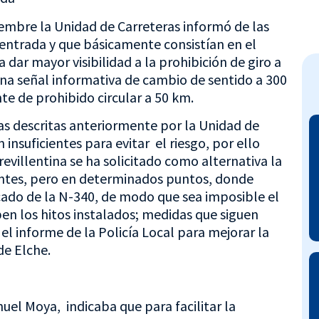
embre la Unidad de Carreteras informó de las
entrada y que básicamente consistían en el
 dar mayor visibilidad a la prohibición de giro a
 una señal informativa de cambio de sentido a 300
te de prohibido circular a 50 km.
as descritas anteriormente por la Unidad de
insuficientes para evitar el riesgo, por ello
evillentina se ha solicitado como alternativa la
tantes, pero en determinados puntos, donde
cado de la N-340, de modo que sea imposible el
iben los hitos instalados; medidas que siguen
l informe de la Policía Local para mejorar la
de Elche.
uel Moya, indicaba que para facilitar la