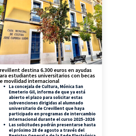
revillent destina 6.300 euros en ayudas
ara estudiantes universitarios con becas
e movilidad internacional
La concejala de Cultura, Mónica San
Emeterio Gil, informa de que ya está
abierto el plazo para solicitar estas
subvenciones dirigidas al alumnado
universitario de Crevillent que haya
participado en programas de intercambio
internacional durante el curso 2025-2026
Las solicitudes podrán presentarse hasta
el próximo 28 de agosto a través del
Registro General o de la Sede Electrónica