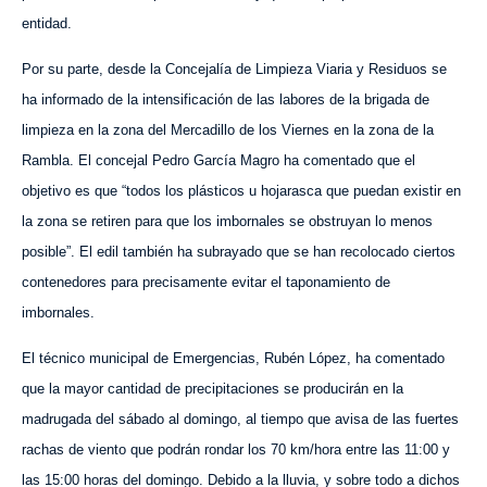
entidad.
Por su parte, desde la Concejalía de Limpieza Viaria y Residuos se
ha
informado de
la intensificación de las labores de la brigada de
limpieza en la zona del Mercadillo de los Viernes en la zona de la
Rambla. El concejal Pedro García Magro ha comentado que el
objetivo es que “todos los plásticos u hojarasca que puedan existir en
la zona se retiren para que los imbornales se obstruyan lo menos
posible”. El edil también ha subrayado que se han recolocado ciertos
contenedores para precisamente evitar el taponamiento de
imbornales.
El técnico municipal de Emergencias, Rubén López, ha comentado
que la mayor cantidad de precipitaciones se producirán en la
madrugada del sábado al domingo, al tiempo que avisa de las fuertes
rachas de viento
que
podrán rondar los 70 km/hora entre las 11:00 y
las 15:00 horas del domingo. Debido a la lluvia, y sobre todo a
dichos