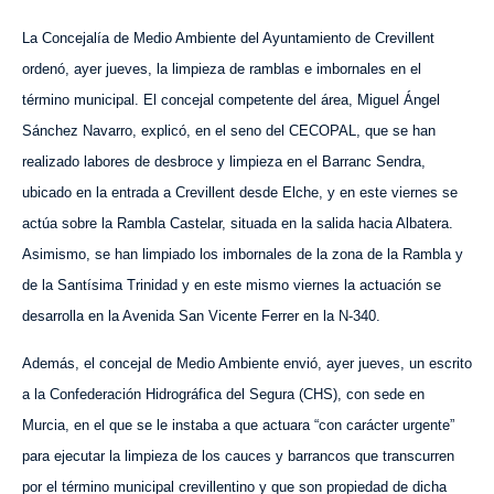
La Concejalía de Medio Ambiente del Ayuntamiento de Crevillent
ordenó, ayer jueves, la limpieza de ramblas e imbornales en el
término municipal. El concejal competente del área, Miguel Ángel
Sánchez Navarro, explicó, en el seno del CECOPAL, que se
han
realizado labores de desbroce y limpieza en el Barranc Sendra,
ubicado en la entrada a Crevillent desde Elche, y en este viernes se
actúa sobre la Rambla Castelar, situada en la salida hacia Albatera.
Asimismo, se han limpiado los imbornales de la zona de la Rambla y
de la Santísima Trinidad y en este mismo viernes la actuación se
desarrolla en la Avenida San Vicente Ferrer en la N-340.
Además, el concejal de Medio Ambiente envió, ayer jueves, un escrito
a la Confederación Hidrográfica del Segura (CHS), con sede en
Murcia, en el que se le instaba a que actuara “con carácter urgente”
para ejecutar la limpieza de los cauces y barrancos que transcurren
por el término municipal crevillentino y que son propiedad de dicha