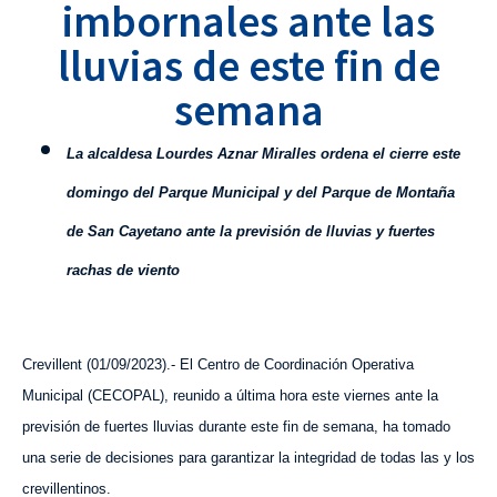
imbornales ante las
lluvias de este fin de
semana
L
a alcaldesa Lourdes Aznar Miralles ordena el cierre este
domingo del Parque Municipal y del Parque de Montaña
de San Cayetano ante la previsión de lluvias y fuertes
rachas de viento
Crevillent (
01
/0
9
/2023).- El Centro de Coordinación Operativa
Muni
cipal
(CECOPAL), reunido a última hora este viernes ante la
previsión de fuertes lluvias durante este fin de semana, ha tomado
una serie de decisiones para garantizar la integridad de todas las y los
crevillentinos.