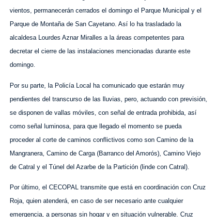
vientos
, permanecerán cerrados
el domingo
el Parque Municipal y el
Parque de Montaña de San Cayetano.
Así lo ha trasladado la
alcaldesa Lourdes Aznar Miralles a la áreas competentes para
decretar el cierre de las instalaciones mencionadas durante este
domingo.
Por su parte, la Policía Local ha comunicado que estarán muy
pendientes del transcurso de las lluvias, pero, actuando con previsión,
se disponen de vallas móviles, con señal de entrada prohibida, así
como señal luminosa, para que llegado el momento se pueda
proceder al corte de caminos conflictivos como son Camino de la
Mangranera, Camino de Carga (Barranco del Amorós), Camino Viejo
de Catral y el Túnel del Azarbe de la Partición (linde con Catral).
Por último,
el CECOPAL t
r
ansmite que está en coordinación con Cruz
Roja, quien atenderá, en caso de ser necesario ante cualquier
emergencia, a personas sin hogar y en situación vulnerable. Cruz