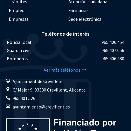
Trámites
Atención ciudadana
Empleo
Farmacias
Empresas
Sede electrónica
Teléfonos de interés
Policía local
965 406 454
Guardia civil
965 407 056
Bomberos
965 406 480
Ver más teléfonos
Ajuntament de Crevillent
C/ Major 9, 03330 Crevillent, Alicante
965 401 526
ayuntamiento@crevillent.es