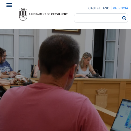
CASTELLANO
|
VALENCIÀ