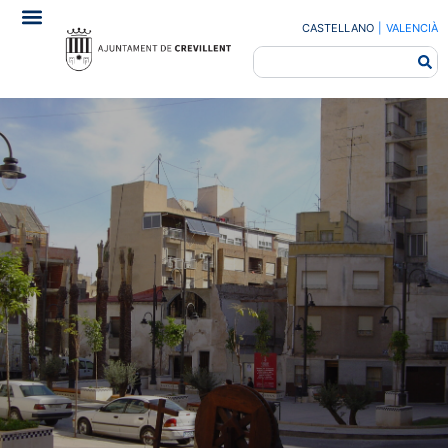
CASTELLANO
|
VALENCIÀ