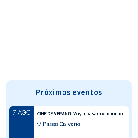
Cultura~T
Próximos eventos
7 AGO
CINE DE VERANO: Voy a pasármelo mejor
Paseo Calvario