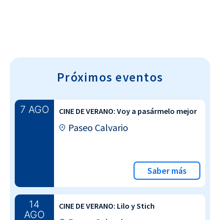
Próximos eventos
7 AGO
CINE DE VERANO: Voy a pasármelo mejor
Paseo Calvario
Saber más
14
CINE DE VERANO: Lilo y Stich
AGO