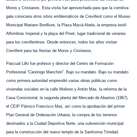
Moros y Cristianos. Esta visita fue aprovechada para que la comitiva
gala conociera otros sitios emblemáticos de Crevillent como el Museo
Municipal Mariano Benlliure, la Plaza Maciá Abela, la empresa textil
Alfombras Imperial y la playa del Pinet, lugar tradicional de veraneo
para los crevillentinos. Desde entonces, todos los años visitan
Crevillent para las fiestas de Moros y Cristianos.
Pascual Lillo fue profesor y director del Centro de Formación
Profesional “Canónigo Manchón”. Bajo su mandato. Bajo su mandato
como primera autoridad emprendió varias obras públicas como
viviendas sociales en la calle Molinos y Antón Mas, la reforma de la
Casa Consistorial, la segunda planta del Mercado de Abastos (1967),
el CEIP Párroco Francisco Mas, así como la aprobación del primer
Plan General de Ordenación Urbana, la compra de los terrenos
destinados a la Ciudad Deportiva Norte, una subvención municipal
para la construcción del nuevo templo de la Santísima Trinidad,