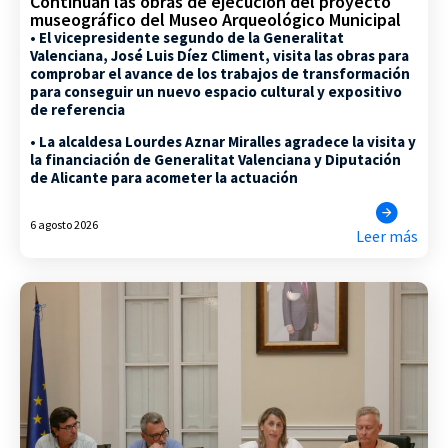
Continúan las obras de ejecución del proyecto
museográfico del Museo Arqueológico Municipal
• El vicepresidente segundo de la Generalitat
Valenciana, José Luis Díez Climent, visita las obras para
comprobar el avance de los trabajos de transformación
para conseguir un nuevo espacio cultural y expositivo
de referencia
• La alcaldesa Lourdes Aznar Miralles agradece la visita y
la financiación de Generalitat Valenciana y Diputación
de Alicante para acometer la actuación
6 agosto 2026
Leer más