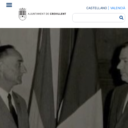
CASTELLANO
|
VALENCIÀ