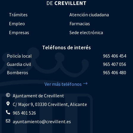
Trámites
Atención ciudadana
Empleo
Farmacias
Empresas
Sede electrónica
Teléfonos de interés
Policía local
965 406 454
Guardia civil
965 407 056
Bomberos
965 406 480
Ver más teléfonos
Ajuntament de Crevillent
C/ Major 9, 03330 Crevillent, Alicante
965 401 526
ayuntamiento@crevillent.es