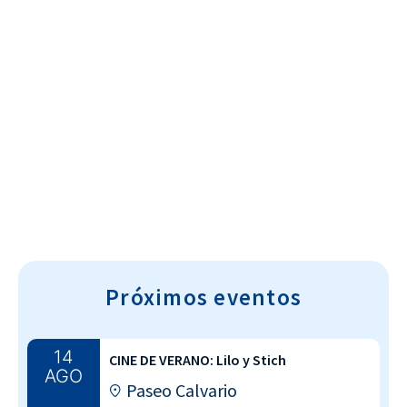
Cultura~T
Próximos eventos
14
CINE DE VERANO: Lilo y Stich
AGO
Paseo Calvario