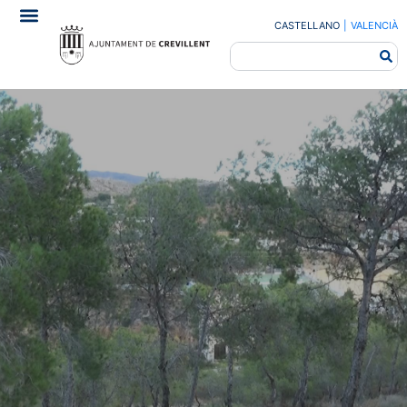
CASTELLANO
|
VALENCIÀ