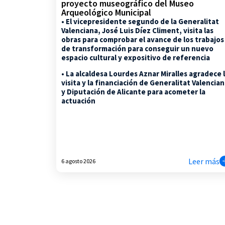
proyecto museográfico del Museo
Arqueológico Municipal
• El vicepresidente segundo de la Generalitat
Valenciana, José Luis Díez Climent, visita las
obras para comprobar el avance de los trabajos
de transformación para conseguir un nuevo
espacio cultural y expositivo de referencia
• La alcaldesa Lourdes Aznar Miralles agradece 
visita y la financiación de Generalitat Valencia
y Diputación de Alicante para acometer la
actuación
Leer más
6 agosto 2026