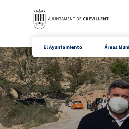
El Ayuntamiento
Áreas Mun