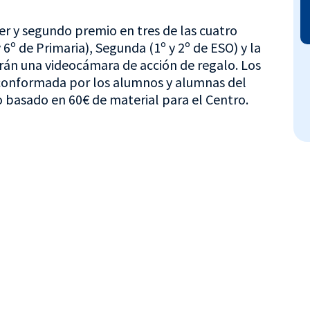
r y segundo premio en tres de las cuatro
 6º de Primaria), Segunda (1º y 2º de ESO) y la
irán una videocámara de acción de regalo. Los
, conformada por los alumnos y alumnas del
 basado en 60€ de material para el Centro.