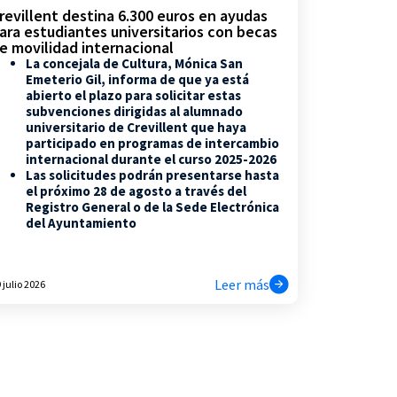
revillent destina 6.300 euros en ayudas
ara estudiantes universitarios con becas
e movilidad internacional
La concejala de Cultura, Mónica San
Emeterio Gil, informa de que ya está
abierto el plazo para solicitar estas
subvenciones dirigidas al alumnado
universitario de Crevillent que haya
participado en programas de intercambio
internacional durante el curso 2025-2026
Las solicitudes podrán presentarse hasta
el próximo 28 de agosto a través del
Registro General o de la Sede Electrónica
del Ayuntamiento
Leer más
 julio 2026