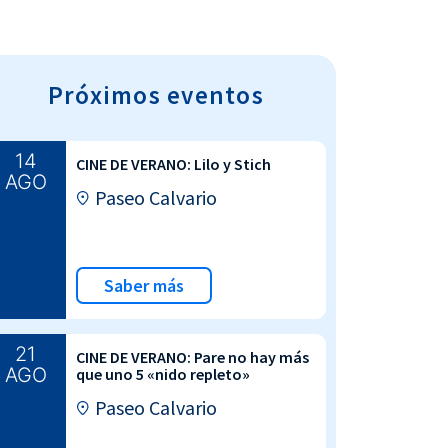
Próximos eventos
14
CINE DE VERANO: Lilo y Stich
AGO
Paseo Calvario
Saber más
21
CINE DE VERANO: Pare no hay más
AGO
que uno 5 «nido repleto»
Paseo Calvario