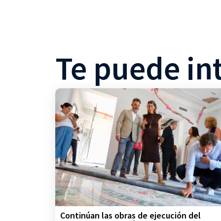
Te puede in
Continúan las obras de ejecución del