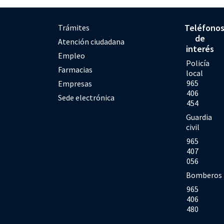
Teléfono
Trámites
de
Atención ciudadana
interés
Empleo
Policía
Farmacias
local
965
Empresas
406
Sede electrónica
454
Guardia
civil
965
407
056
Bomberos
965
406
480