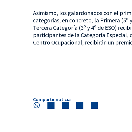
Asimismo, los galardonados con el prime
categorías, en concreto, la Primera (5º y
Tercera Categoría (3º y 4º de ESO) recib
participantes de la Categoría Especial
Centro Ocupacional, recibirán un premio
Compartir noticia