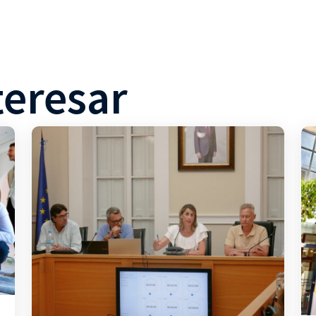
teresar