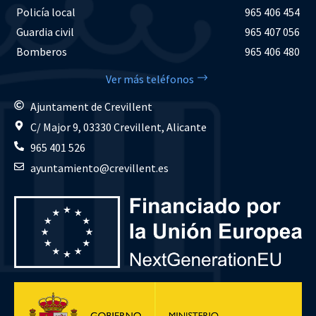
Policía local
965 406 454
Guardia civil
965 407 056
Bomberos
965 406 480
Ver más teléfonos
Ajuntament de Crevillent
C/ Major 9, 03330 Crevillent, Alicante
965 401 526
ayuntamiento@crevillent.es