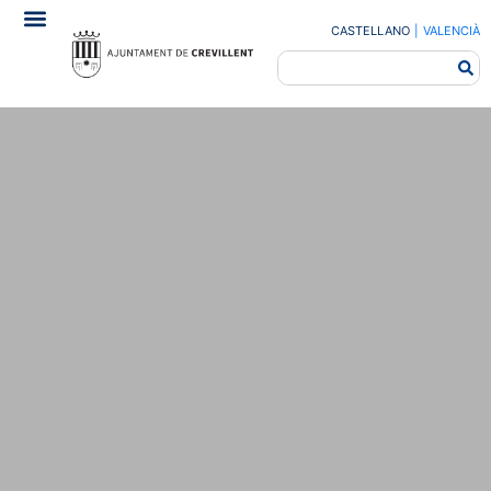
CASTELLANO
|
VALENCIÀ