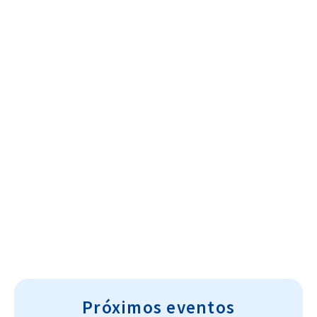
Cultura~T
Próximos eventos