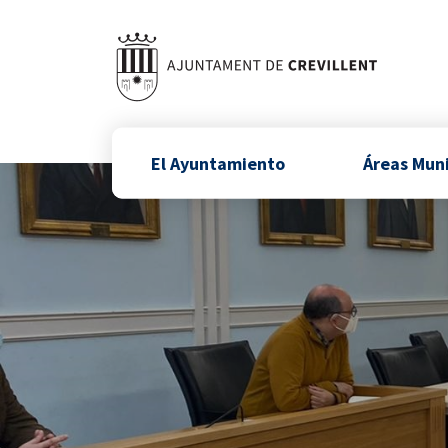
El Ayuntamiento
Áreas Mun