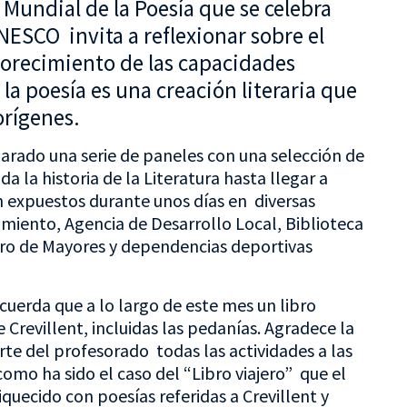
Mundial de la Poesía que se celebra
NESCO invita a reflexionar sobre el
florecimiento de las capacidades
la poesía es una creación literaria que
rígenes.
parado una serie de paneles con una selección de
a la historia de la Literatura hasta llegar a
n expuestos durante unos días en diversas
iento, Agencia de Desarrollo Local, Biblioteca
ntro de Mayores y dependencias deportivas
ecuerda que a lo largo de este mes un libro
e Crevillent, incluidas las pedanías. Agradece la
te del profesorado todas las actividades a las
 como ha sido el caso del “Libro viajero” que el
quecido con poesías referidas a Crevillent y