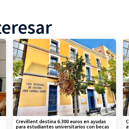
teresar
Crevillent destina 6.300 euros en ayudas
C
para estudiantes universitarios con becas
a