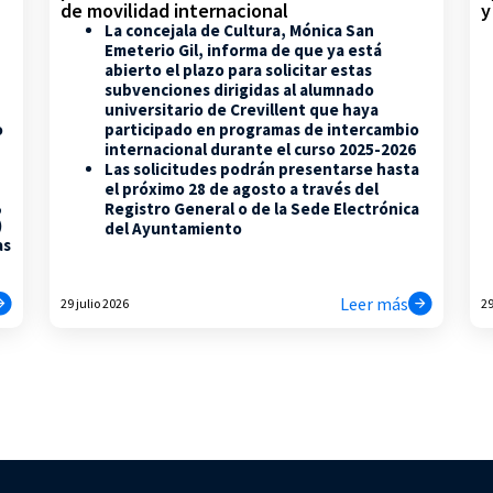
de movilidad internacional
y
La concejala de Cultura, Mónica San
Emeterio Gil, informa de que ya está
abierto el plazo para solicitar estas
subvenciones dirigidas al alumnado
universitario de Crevillent que haya
participado en programas de intercambio
o
internacional durante el curso 2025-2026
Las solicitudes podrán presentarse hasta
el próximo 28 de agosto a través del
,
Registro General o de la Sede Electrónica
)
del Ayuntamiento
as
Leer más
29 julio 2026
29