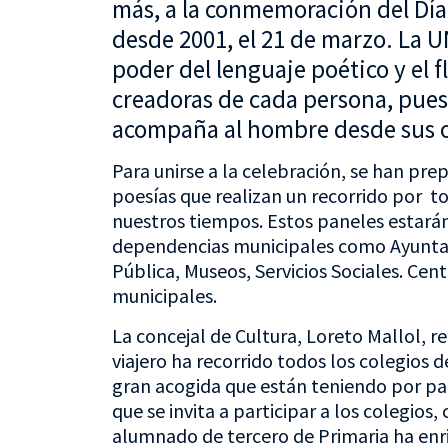
más, a la conmemoración del Día 
desde 2001, el 21 de marzo. La U
poder del lenguaje poético y el 
creadoras de cada persona, pues 
acompaña al hombre desde sus o
Para unirse a la celebración, se han pre
poesías que realizan un recorrido por tod
nuestros tiempos. Estos paneles estará
dependencias municipales como Ayuntam
Pública, Museos, Servicios Sociales. Ce
municipales.
La concejal de Cultura, Loreto Mallol, r
viajero ha recorrido todos los colegios d
gran acogida que están teniendo por par
que se invita a participar a los colegios,
alumnado de tercero de Primaria ha enri