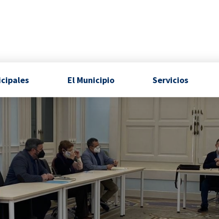
icipales
El Municipio
Servicios