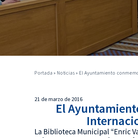
Portada
»
Noticias
»
El Ayuntamiento conmemor
21 de marzo de 2016
El Ayuntamient
Internaci
La Biblioteca Municipal “Enric V