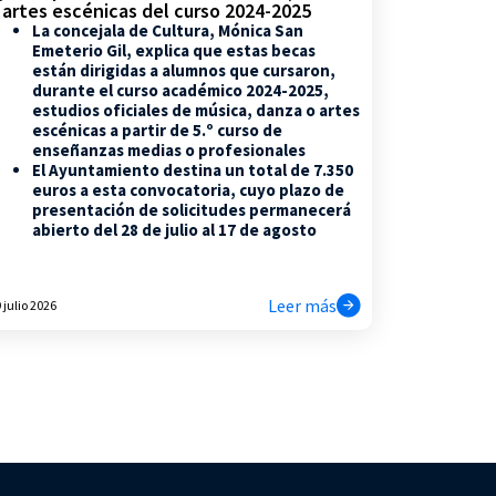
 artes escénicas del curso 2024-2025
La concejala de Cultura, Mónica San
Emeterio Gil, explica que estas becas
están dirigidas a alumnos que cursaron,
durante el curso académico 2024-2025,
estudios oficiales de música, danza o artes
escénicas a partir de 5.º curso de
enseñanzas medias o profesionales
El Ayuntamiento destina un total de 7.350
euros a esta convocatoria, cuyo plazo de
presentación de solicitudes permanecerá
abierto del 28 de julio al 17 de agosto
Leer más
 julio 2026