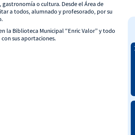
s, gastronomía o cultura. Desde el Área de
citar a todos, alumnado y profesorado, por su
o.
en la Biblioteca Municipal “Enric Valor” y todo
 con sus aportaciones.