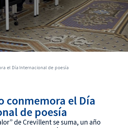
a el Día Internacional de poesía
o conmemora el Día
onal de poesía
alor” de Crevillent se suma, un año