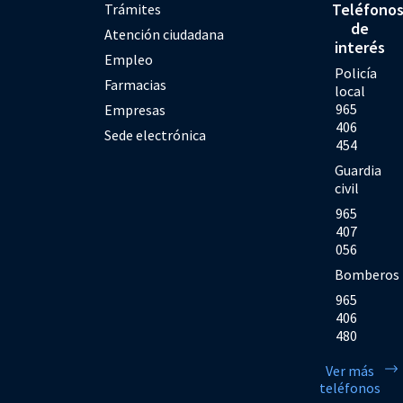
Teléfono
Trámites
de
Atención ciudadana
interés
Empleo
Policía
Farmacias
local
965
Empresas
406
Sede electrónica
454
Guardia
civil
965
407
056
Bomberos
965
406
480
Ver más
teléfonos