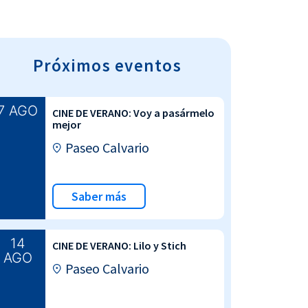
Próximos eventos
7 AGO
CINE DE VERANO: Voy a pasármelo
mejor
Paseo Calvario
Saber más
14
CINE DE VERANO: Lilo y Stich
AGO
Paseo Calvario