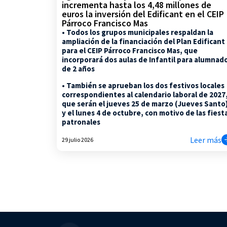
incrementa hasta los 4,48 millones de
euros la inversión del Edificant en el CEIP
Párroco Francisco Mas
• Todos los grupos municipales respaldan la
ampliación de la financiación del Plan Edificant
para el CEIP Párroco Francisco Mas, que
incorporará dos aulas de Infantil para alumnad
de 2 años
• También se aprueban los dos festivos locales
correspondientes al calendario laboral de 2027
que serán el jueves 25 de marzo (Jueves Santo
y el lunes 4 de octubre, con motivo de las fiest
patronales
Leer más
29 julio 2026