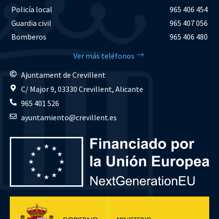
Policía local
965 406 454
Guardia civil
965 407 056
Bomberos
965 406 480
Ver más teléfonos
Ajuntament de Crevillent
C/ Major 9, 03330 Crevillent, Alicante
965 401 526
ayuntamiento@crevillent.es