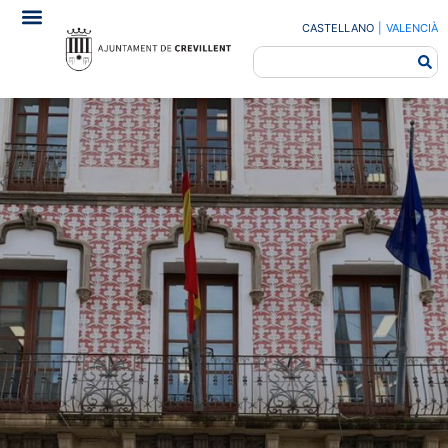
CASTELLANO
|
VALENCIÀ