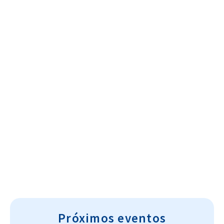
Cultura~T
Próximos eventos