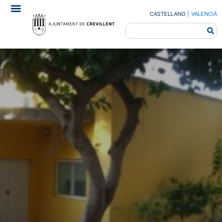
CASTELLANO
|
VALENCIÀ