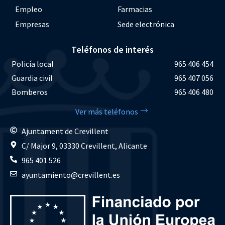
Empleo
Farmacias
Empresas
Sede electrónica
Teléfonos de interés
Policía local
965 406 454
Guardia civil
965 407 056
Bomberos
965 406 480
Ver más teléfonos
Ajuntament de Crevillent
C/ Major 9, 03330 Crevillent, Alicante
965 401 526
ayuntamiento@crevillent.es