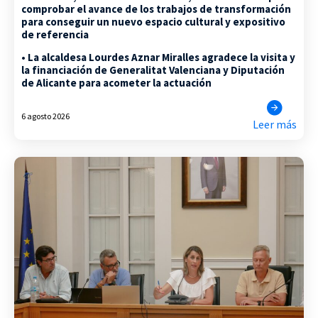
comprobar el avance de los trabajos de transformación
para conseguir un nuevo espacio cultural y expositivo
de referencia
• La alcaldesa Lourdes Aznar Miralles agradece la visita y
la financiación de Generalitat Valenciana y Diputación
de Alicante para acometer la actuación
6 agosto 2026
Leer más