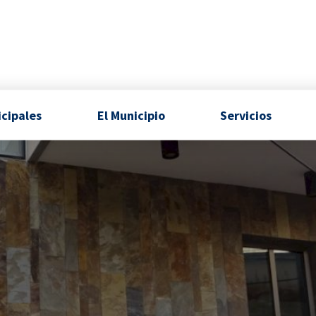
icipales
El Municipio
Servicios