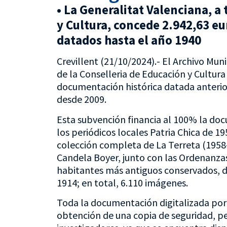
• La Generalitat Valenciana, a
y Cultura, concede 2.942,63 e
datados hasta el año 1940
Crevillent (21/10/2024).- El Archivo M
de la Conselleria de Educación y Cultura 
documentación histórica datada anterior
desde 2009.
Esta subvención financia al 100% la doc
los periódicos locales Patria Chica de 19
colección completa de La Terreta (1958
Candela Boyer, junto con las Ordenanza
habitantes más antiguos conservados, de
1914; en total, 6.110 imágenes.
Toda la documentación digitalizada por 
obtención de una copia de seguridad, per