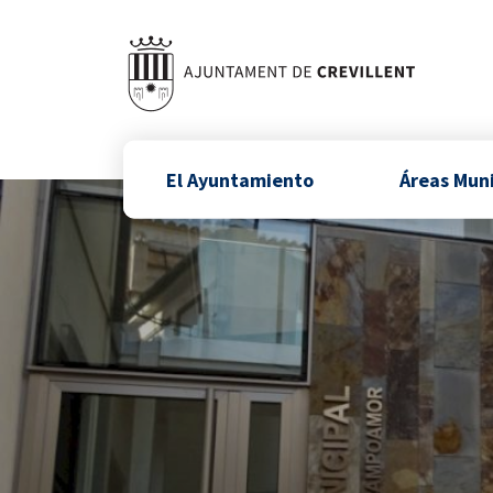
El Ayuntamiento
Áreas Mun