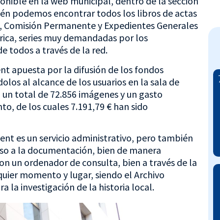
ponible en la web municipal, dentro de la sección
ién podemos encontrar todos los libros de actas
s, Comisión Permanente y Expedientes Generales
rica, series muy demandadas por los
e todos a través de la red.
nt apuesta por la difusión de los fondos
olos al alcance de los usuarios en la sala de
n un total de 72.856 imágenes y un gasto
o, de los cuales 7.191,79 € han sido
lent es un servicio administrativo, pero también
cceso a la documentación, bien de manera
con un ordenador de consulta, bien a través de la
lquier momento y lugar, siendo el Archivo
 la investigación de la historia local.