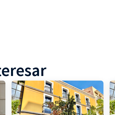
teresar