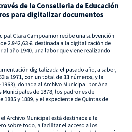
 través de la Conselleria de Educación
uros para digitalizar documentos
unicipal Clara Campoamor recibe una subvención
de 2.942,63 €, destinada a la digitalización de
 al año 1940, una labor que viene realizando
umentación digitalizada el pasado año, a saber,
53 a 1971, con un total de 33 números, y la
-1963), donada al Archivo Municipal por Ana
s Municipales de 1878, los padrones de
 1885 y 1889, y el expediente de Quintas de
el Archivo Municipal está destinada a la
o sobre todo, a facilitar el acceso a los