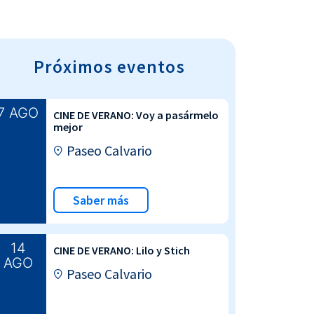
Próximos eventos
7 AGO
CINE DE VERANO: Voy a pasármelo
mejor
Paseo Calvario
Saber más
14
CINE DE VERANO: Lilo y Stich
AGO
Paseo Calvario