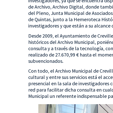
investigadores, ya que se encuentra dis
de Archivo, Archivo Digital, donde tamb
del Pleno, Junta Municipal de Asociado
de Quintas, junto a la Hemeroteca Histó
investigadores y que están a su alcance d
Desde 2009, el Ayuntamiento de Creville
históricos del Archivo Municipal, poniénd
consulta y a través de la tecnología, co
realizado de 27.670,99 € hasta el moment
subvencionados.
Con todo, el Archivo Municipal de Crevil
cultural y entre sus servicios está el a
presencial en la sala de investigadores 
red para facilitar dicha consulta en cua
Municipal un referente indispensable para