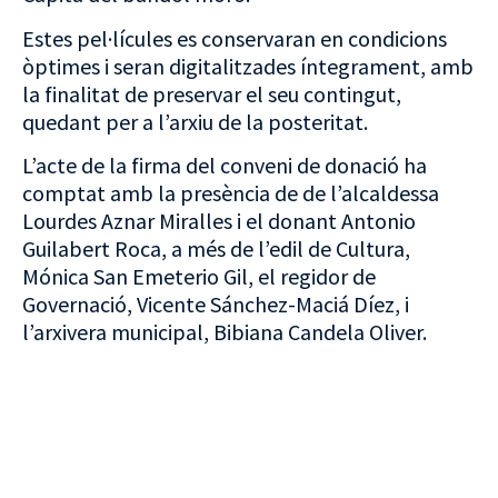
Estes pel·lícules es conservaran en condicions
òptimes i seran digitalitzades íntegrament, amb
la finalitat de preservar el seu contingut,
quedant per a l’arxiu de la posteritat.
L’acte de la firma del conveni de donació ha
comptat amb la presència de de l’alcaldessa
Lourdes Aznar Miralles i el donant Antonio
Guilabert Roca, a més de l’edil de Cultura,
Mónica San Emeterio Gil, el regidor de
Governació, Vicente Sánchez-Maciá Díez, i
l’arxivera municipal, Bibiana Candela Oliver.