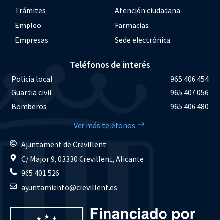
Trámites
Atención ciudadana
Empleo
Farmacias
Empresas
Sede electrónica
Teléfonos de interés
Policía local
965 406 454
Guardia civil
965 407 056
Bomberos
965 406 480
Ver más teléfonos
Ajuntament de Crevillent
C/ Major 9, 03330 Crevillent, Alicante
965 401 526
ayuntamiento@crevillent.es