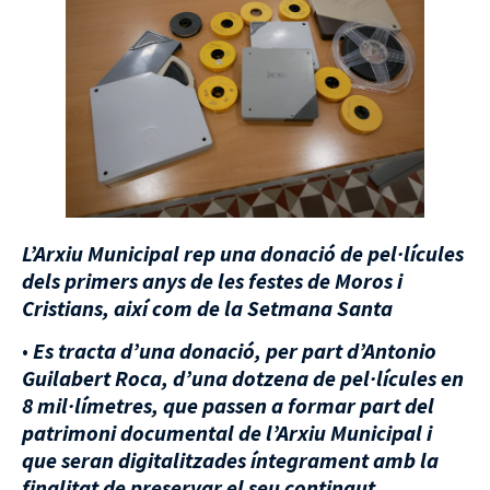
L’Arxiu Municipal rep una donació de pel·lícules
dels primers anys de les festes de Moros i
Cristians, així com de la Setmana Santa
•
Es tracta d’una donació, per part d’Antonio
Guilabert Roca, d’una dotzena de pel·lícules en
8 mil·límetres, que passen a formar part del
patrimoni documental de l’Arxiu Municipal i
que seran digitalitzades íntegrament amb la
finalitat de preservar el seu contingut