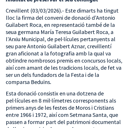
Crevillent (03/03/2026).- Este dimarts ha tingut
lloc la firma del conveni de donació d’Antonio
Guilabert Roca, en representació també de la
seua germana María Teresa Guilabert Roca, a
l’Arxiu Municipal, de pel·lícules pertanyents al
seu pare Antonio Guilabert Aznar, crevillentí
gran aficionat a la fotografia amb la qual va
obtindre nombrosos premis en concursos locals,
així com amant de les tradicions locals, de fet va
ser un dels fundadors de la Festa i de la
comparsa Beduïns.
Esta donació consistix en una dotzena de
pel·lícules en 8 mil·límetres corresponents als
primers anys de les festes de Moros i Cristians
entre 1966 i 1972, així com Setmana Santa, que
passen a formar part del patrimoni documental