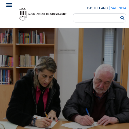
CASTELLANO
|
VALENCIÀ