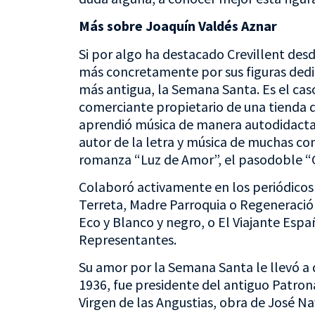
Más sobre Joaquín Valdés Aznar
Si por algo ha destacado Crevillent desde 
más concretamente por sus figuras dedica
más antigua, la Semana Santa. Es el cas
comerciante propietario de una tienda d
aprendió música de manera autodidacta, s
autor de la letra y música de muchas co
romanza “Luz de Amor”, el pasodoble “G
Colaboró activamente en los periódicos
Terreta, Madre Parroquia o Regeneración
Eco y Blanco y negro, o El Viajante Españ
Representantes.
Su amor por la Semana Santa le llevó a d
1936, fue presidente del antiguo Patrona
Virgen de las Angustias, obra de José Na