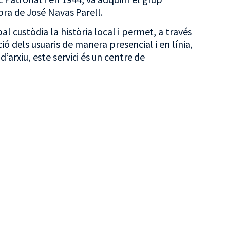
bra de José Navas Parell.
al custòdia la història local i permet, a través
ó dels usuaris de manera presencial i en línia,
’arxiu, este servici és un centre de