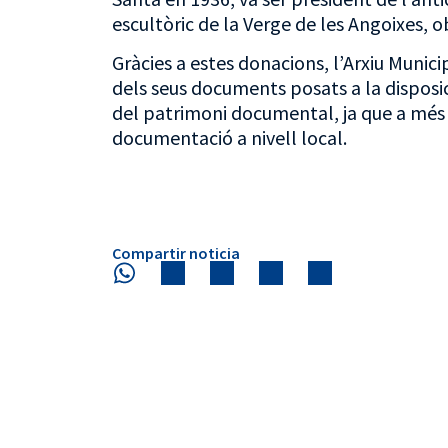
escultòric de la Verge de les Angoixes, o
Gràcies a estes donacions, l’Arxiu Municip
dels seus documents posats a la disposici
del patrimoni documental, ja que a més d
documentació a nivell local.
Compartir noticia