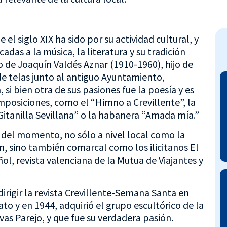
el siglo XIX ha sido por su actividad cultural, y
das a la música, la literatura y su tradición
o de Joaquín Valdés Aznar (1910-1960), hijo de
e telas junto al antiguo Ayuntamiento,
i bien otra de sus pasiones fue la poesía y es
mposiciones, como el “Himno a Crevillente”, la
itanilla Sevillana” o la habanera “Amada mía.”
 del momento, no sólo a nivel local como la
, sino también comarcal como los ilicitanos El
ol, revista valenciana de la Mutua de Viajantes y
irigir la revista Crevillente-Semana Santa en
to y en 1944, adquirió el grupo escultórico de la
vas Parejo, y que fue su verdadera pasión.