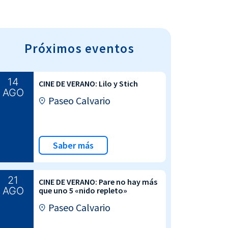
Próximos eventos
14
CINE DE VERANO: Lilo y Stich
AGO
Paseo Calvario
Saber más
21
CINE DE VERANO: Pare no hay más
AGO
que uno 5 «nido repleto»
Paseo Calvario