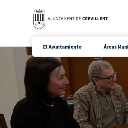
El Ayuntamiento
Áreas Mun