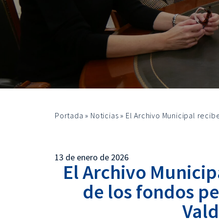
Portada
»
Noticias
»
El Archivo Municipal reci
13 de enero de 2026
El Archivo Municip
de los fondos p
Vald