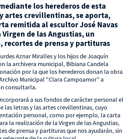
 mediante los herederos de esta
y artes crevillentinas, se aporta,
ta remitida al escultor José Navas
a Virgen de las Angustias, un
, recortes de prensa y partituras
urdes Aznar Miralles y los hijos de Joaquín
con la archivera municipal, Bibiana Candela
donación por la que los herederos donan la obra
 Archivo Municipal “Clara Campoamor” a
n consultarla.
incorporará a sus fondos de carácter personal el
las letras y las artes crevillentinas, cuyo
ntación personal, como por ejemplo, la carta
ra la realización de la Virgen de las Angustias,
tes de prensa y partituras que nos ayudarán, sin
 relevante de la cultura local.