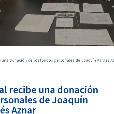
be una donación de los fondos personales de Joaquín Valdés A
al recibe una donación
ersonales de Joaquín
és Aznar