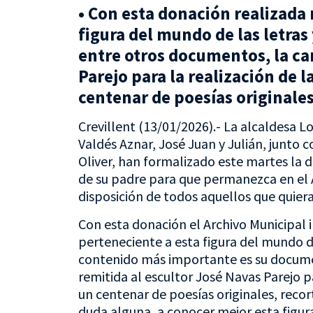
• Con esta donación realizada
figura del mundo de las letras 
entre otros documentos, la car
Parejo para la realización de l
centenar de poesías originales
Crevillent (13/01/2026).- La alcaldesa Lo
Valdés Aznar, José Juan y Julián, junto 
Oliver, han formalizado este martes la 
de su padre para que permanezca en el
disposición de todos aquellos que quiera
Con esta donación el Archivo Municipal 
perteneciente a esta figura del mundo de 
contenido más importante es su docume
remitida al escultor José Navas Parejo pa
un centenar de poesías originales, recor
duda alguna, a conocer mejor esta figura