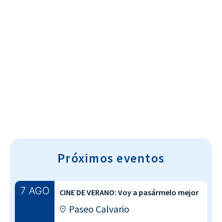
Cultura~T
Próximos eventos
7 AGO
CINE DE VERANO: Voy a pasármelo mejor
Paseo Calvario