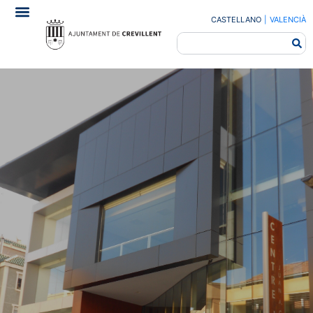
CASTELLANO
|
VALENCIÀ