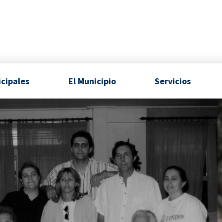
icipales
El Municipio
Servicios