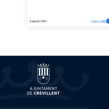
Leer más
6 agosto 2026