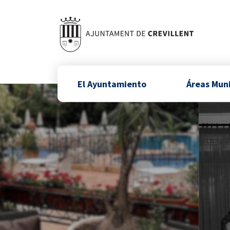
El Ayuntamiento
Áreas Mun