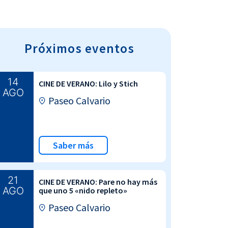
Próximos eventos
14
CINE DE VERANO: Lilo y Stich
AGO
Paseo Calvario
Saber más
21
CINE DE VERANO: Pare no hay más
AGO
que uno 5 «nido repleto»
Paseo Calvario