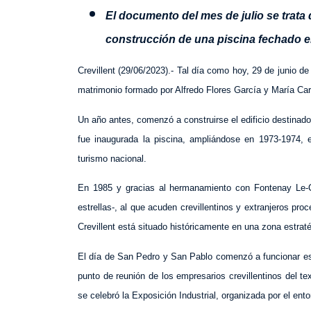
El documento del mes de julio se trata 
construcción de una piscina fechado en
Crevillent (2
9
/06/2023).- Tal día como hoy, 29 de junio d
matrimonio formado por Alfredo Flores García y María C
Un año antes, comenzó a construirse el edificio destinado
fue inaugurada la piscina, ampliándose en 1973-1974, el
turismo nacional.
En 1985 y gracias al hermanamiento con Fontenay Le-Co
estrellas-, al que acuden crevillentinos y extranjeros 
Crevillent está situado históricamente en una zona estrat
El día de San Pedro y San Pablo comenzó a funcionar est
punto de reunión de los empresarios crevillentinos del te
se celebró la
Exposición Industrial, organizada por el en