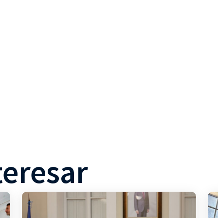
teresar