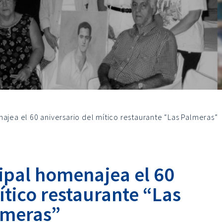
ajea el 60 aniversario del mítico restaurante “Las Palmeras”
ipal homenajea el 60
ítico restaurante “Las
lmeras”