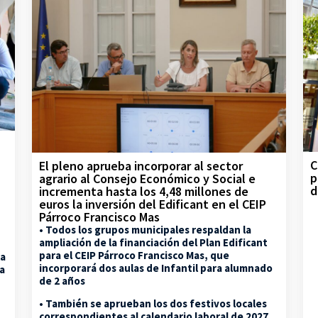
C
El pleno aprueba incorporar al sector
p
agrario al Consejo Económico y Social e
d
incrementa hasta los 4,48 millones de
euros la inversión del Edificant en el CEIP
Párroco Francisco Mas
• Todos los grupos municipales respaldan la
ampliación de la financiación del Plan Edificant
para el CEIP Párroco Francisco Mas, que
la
incorporará dos aulas de Infantil para alumnado
na
de 2 años
• También se aprueban los dos festivos locales
correspondientes al calendario laboral de 2027,