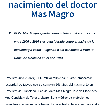
nacimiento del doctor
Mas Magro
El Dr. Mas Magro ejerció como médico titular en la villa
entre 1906 y 1914 y es considerado como el padre de la
hematología actual, llegando a ser candidato a Premio
Nobel de Medicina en el año 1954
Crevillent (
0
8
/
0
2
/202
4
).- El Archivo Municipal “Clara Campoamor”
recuerda hoy jueves que se cumplen 145 años del nacimiento en
Crevillent de Francisco Juan de Mata Mas Magro, hijo de Francisco
Mas Candela y de Teresa Magro. Este médico de profesión es
considerado el padre de la hematología actual y llegó a ser candidato