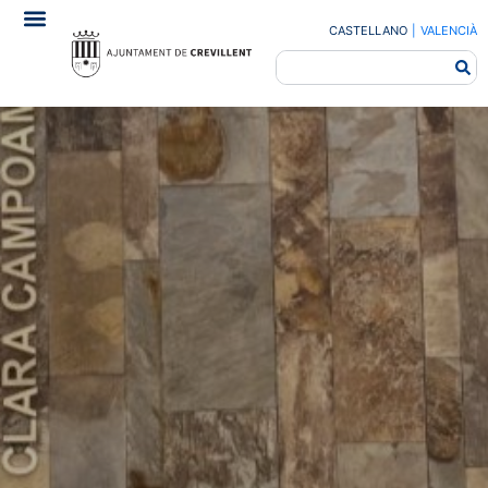
CASTELLANO
|
VALENCIÀ