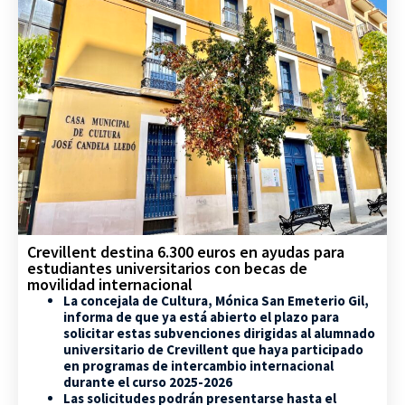
Crevillent destina 6.300 euros en ayudas para
estudiantes universitarios con becas de
movilidad internacional
La concejala de Cultura, Mónica San Emeterio Gil,
informa de que ya está abierto el plazo para
solicitar estas subvenciones dirigidas al alumnado
universitario de Crevillent que haya participado
en programas de intercambio internacional
durante el curso 2025-2026
Las solicitudes podrán presentarse hasta el