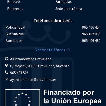
Empleo
Farmacias
Empresas
Sede electrónica
Teléfonos de interés
Policía local
965 406 454
Guardia civil
965 407 056
Bomberos
965 406 480
Ver más teléfonos
Ajuntament de Crevillent
C/ Major 9, 03330 Crevillent, Alicante
965 401 526
ayuntamiento@crevillent.es