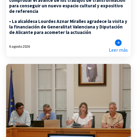
comprobar el avance de los trabajos de transformación
para conseguir un nuevo espacio cultural y expositivo
de referencia
• La alcaldesa Lourdes Aznar Miralles agradece la visita y
la financiación de Generalitat Valenciana y Diputación
de Alicante para acometer la actuación
6 agosto 2026
Leer más