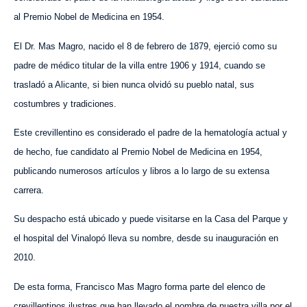
al Premio Nobel de Medicina en 1954.
El Dr. Mas Magro, nacido el 8 de febrero de 1879, ejerció como su
padre de médico titular de la villa entre 1906 y 1914, cuando se
trasladó a Alicante, si bien nunca olvidó su pueblo natal, sus
costumbres y tradiciones.
Este crevillentino es considerado el padre de la hematología actual y
de hecho, fue candidato al Premio Nobel de Medicina en 1954,
publicando numerosos artículos y libros a lo largo de su extensa
carrera.
Su despacho está ubicado y puede visitarse en la Casa del Parque y
el hospital del Vinalopó lleva su nombre, desde su inauguración en
2010.
De esta forma,
Francisco Mas Magro forma parte del elenco de
crevillentinos ilustres que han llevado el nombre de nuestra villa por el