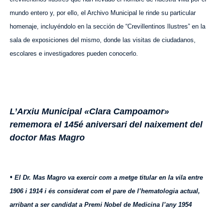
mundo entero y,
por ello, el Archivo Municipal
le rinde su particular
homenaje, incluyéndolo en la sección de “Crevillentinos Ilustres” en la
sala de exposiciones del mismo, donde las visitas de ciudadanos,
escolares e investigadores pueden conocerlo.
L’Arxiu Municipal «Clara Campoamor»
rememora el 145é aniversari del naixement del
doctor Mas Magro
•
El Dr. Mas Magro va exercir com a metge titular en la vila entre
1906 i 1914 i és considerat com el pare de l’hematologia actual,
arribant a ser candidat a Premi Nobel de Medicina l’any 1954