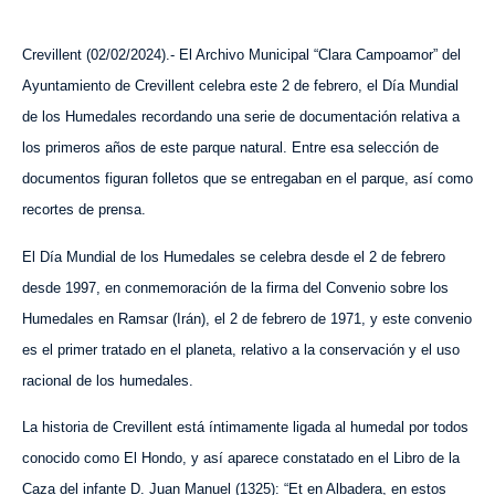
Crevillent (
02
/
0
2
/202
4
).-
El Archivo Municipal “Clara Campoamor” del
Ayuntamiento de Crevillent celebra este 2 de febrero, el Día Mundial
de los Humedales recordando una serie de documentación relativa a
los primeros años de este parque natural. Entre esa selección de
documentos figuran folletos que se entregaban en el parque, así como
recortes de prensa.
El Día Mundial de los Humedales se celebra
desde
el 2 de febrero
desde 1997, en conmemoración de la firma del Convenio sobre los
Humedales en Ramsar (Irán), el 2 de febrero de 1971, y este convenio
es el primer tratado en el planeta, relativo a la conservación y el uso
racional de los humedales.
La historia de Crevillent está íntimamente ligada al humedal por todos
conocido como El Hondo, y así aparece constatado en el Libro de la
Caza del infante D. Juan Manuel (1325): “Et en Albadera, en estos