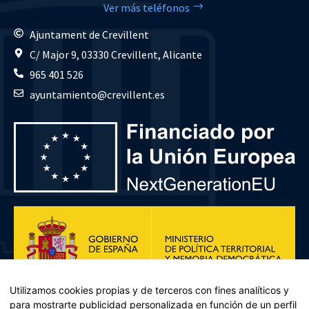
Ver más teléfonos
Ajuntament de Crevillent
C/ Major 9, 03330 Crevillent, Alicante
965 401 526
ayuntamiento@crevillent.es
Utilizamos cookies propias y de terceros con fines analíticos y
para mostrarte publicidad personalizada en función de un perfil