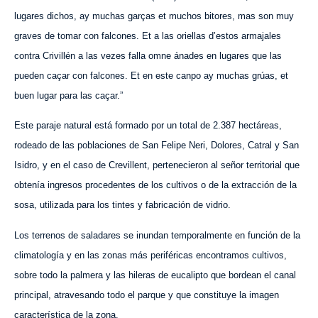
lugares dichos, ay muchas garças et muchos bitores, mas son muy
graves de tomar con falcones. Et a las oriellas d’estos armajales
contra Crivillén a las vezes falla omne ánades en lugares que las
pueden caçar con falcones. Et en este canpo ay muchas grúas, et
buen lugar para las caçar.”
Este paraje natural está formado por un total de 2.387 hectáreas,
rodeado de las poblaciones de San Felipe Neri,
D
olores, Catral
y
San
Isidro, y en el caso de Crevillent, pertenecieron al señor territorial que
obtenía ingresos procedentes de los cultivos o de la extracción de la
sosa, utilizada para los tintes y fabricación de vidrio.
Los terrenos de saladares se inundan temporalmente en función de la
climatología y en las zonas más periféricas encontramos cultivos,
sobre todo la palmera y las hileras de eucalipt
o
que bordean el canal
principal, atravesando todo el parque y que constituye la imagen
característica de la zona.