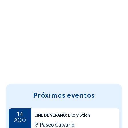
Cultura~T
Próximos eventos
14
CINE DE VERANO: Lilo y Stich
AGO
Paseo Calvario