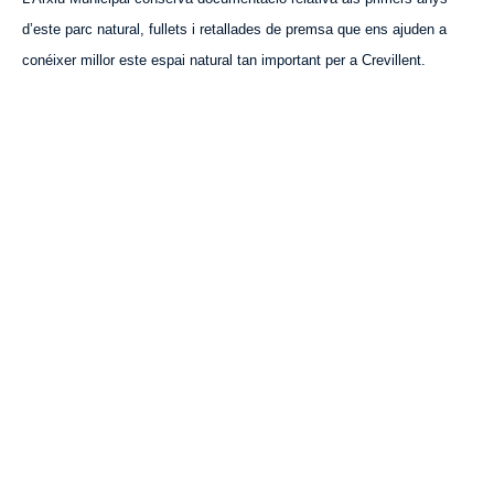
d’este parc natural, fullets i retallades de premsa que ens ajuden a
conéixer millor este espai natural tan important per a Crevillent.
VISITA CREVILLENT