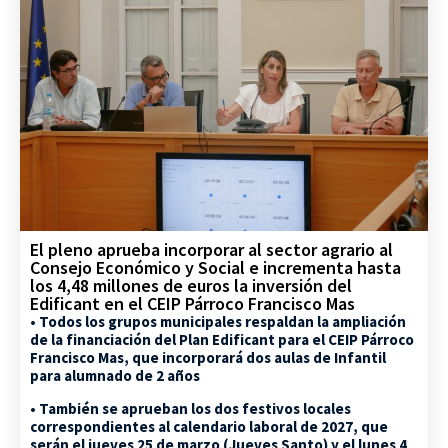
El pleno aprueba incorporar al sector agrario al
Consejo Económico y Social e incrementa hasta
los 4,48 millones de euros la inversión del
Edificant en el CEIP Párroco Francisco Mas
• Todos los grupos municipales respaldan la ampliación
de la financiación del Plan Edificant para el CEIP Párroco
Francisco Mas, que incorporará dos aulas de Infantil
para alumnado de 2 años
• También se aprueban los dos festivos locales
correspondientes al calendario laboral de 2027, que
serán el jueves 25 de marzo (Jueves Santo) y el lunes 4