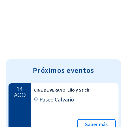
Cultura~T
Próximos eventos
14
CINE DE VERANO: Lilo y Stich
AGO
Paseo Calvario
Saber más