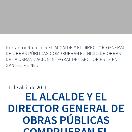
Portada
»
Noticias
»
EL ALCALDE Y EL DIRECTOR GENERAL
DE OBRAS PÚBLICAS COMPRUEBAN EL INICIO DE OBRAS
DE LA URBANIZACIÓN INTEGRAL DEL SECTOR ESTE EN
SAN FELIPE NERI
11 de abril de 2011
EL ALCALDE Y EL
DIRECTOR GENERAL DE
OBRAS PÚBLICAS
COMPRUEBAN EL