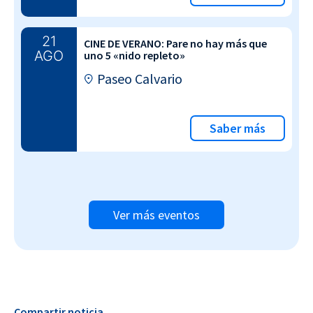
21
CINE DE VERANO: Pare no hay más que
AGO
uno 5 «nido repleto»
Paseo Calvario
Saber más
Ver más eventos
Compartir noticia