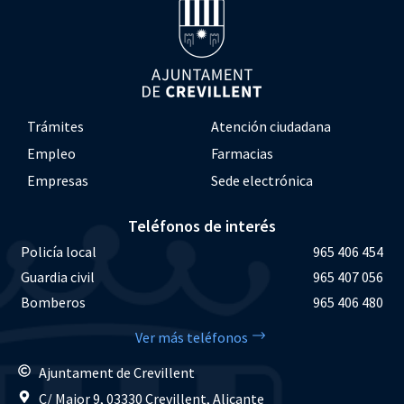
Trámites
Atención ciudadana
Empleo
Farmacias
Empresas
Sede electrónica
Teléfonos de interés
Policía local
965 406 454
Guardia civil
965 407 056
Bomberos
965 406 480
Ver más teléfonos
Ajuntament de Crevillent
C/ Major 9, 03330 Crevillent, Alicante