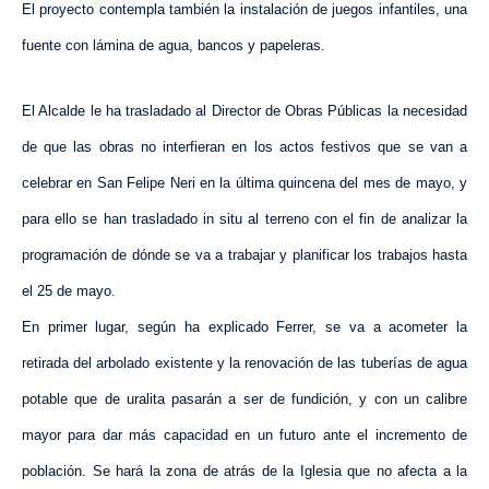
El proyecto contempla también la instalación de juegos infantiles, una
fuente con lámina de agua, bancos y papeleras.
El Alcalde le ha trasladado al Director de Obras Públicas la necesidad
de que las obras no interfieran en los actos festivos que se van a
celebrar en San Felipe Neri en la última quincena del mes de mayo, y
para ello se han trasladado in situ al terreno con el fin de analizar la
programación de dónde se va a trabajar y planificar los trabajos hasta
el 25 de mayo.
En primer lugar, según ha explicado Ferrer, se va a acometer la
retirada del arbolado existente y la renovación de las tuberías de agua
potable que de uralita pasarán a ser de fundición, y con un calibre
mayor para dar más capacidad en un futuro ante el incremento de
población. Se hará la zona de atrás de la Iglesia que no afecta a la