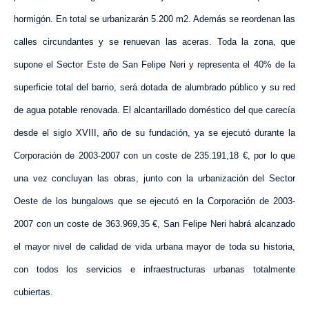
hormigón. En total se urbanizarán
5.200 m2
. Además se reordenan las
calles circundantes y se renuevan las aceras. Toda la zona, que
supone el Sector Este de San Felipe Neri y representa el 40% de la
superficie total del barrio, será dotada de alumbrado público y su red
de agua potable renovada. El alcantarillado doméstico del que carecía
desde el siglo XVIII, año de su fundación, ya se ejecutó durante
la
Corporación
de 2003-2007 con un coste de 235.191,18 €, por lo que
una vez concluyan las obras, junto con la urbanización del Sector
Oeste de los bungalows que se ejecutó en
la Corporación
de 2003-
2007 con un coste de 363.969,35 €, San Felipe Neri habrá alcanzado
el mayor nivel de calidad de vida urbana mayor de toda su historia,
con todos los servicios e infraestructuras urbanas totalmente
cubiertas.