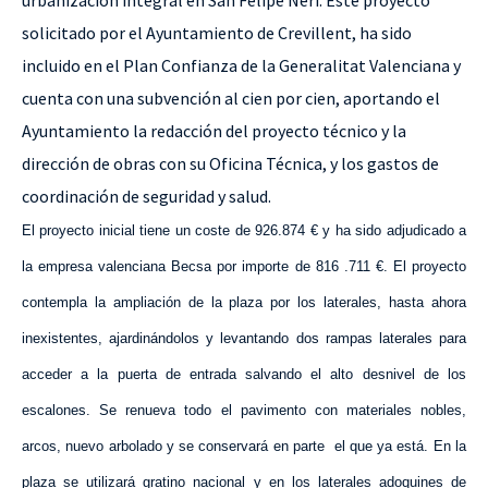
urbanización integral en San Felipe Neri. Este proyecto
solicitado por el Ayuntamiento de Crevillent, ha sido
incluido en el Plan Confianza de
la Generalitat Valenciana
y
cuenta con una subvención al cien por cien, aportando el
Ayuntamiento la redacción del proyecto técnico y la
dirección de obras con su Oficina Técnica, y los gastos de
coordinación de seguridad y salud.
El proyecto inicial tiene un coste de 926.874 € y ha sido adjudicado a
la empresa valenciana Becsa por importe de 816 .711 €. El proyecto
contempla la ampliación de la plaza por los laterales, hasta ahora
inexistentes, ajardinándolos y levantando dos rampas laterales para
acceder a la puerta de entrada salvando el alto desnivel de los
escalones. Se renueva todo el pavimento con materiales nobles,
arcos, nuevo arbolado y se conservará en parte
el que ya está. En la
plaza se utilizará gratino nacional y en los laterales adoquines de