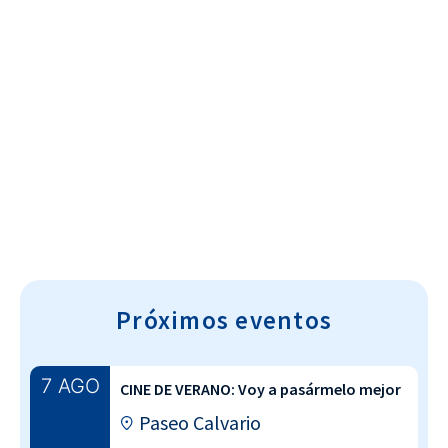
Cultura~T
Próximos eventos
7 AGO
CINE DE VERANO: Voy a pasármelo mejor
Paseo Calvario