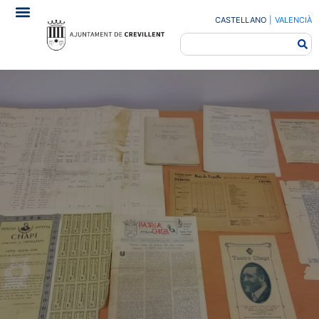
CASTELLANO
|
VALENCIÀ