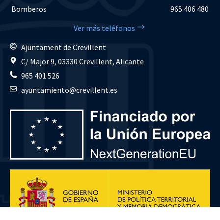
Bomberos
965 406 480
Ver más teléfonos
Ajuntament de Crevillent
C/ Major 9, 03330 Crevillent, Alicante
965 401 526
ayuntamiento@crevillent.es