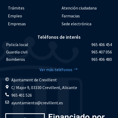
Trámites
Atención ciudadana
Empleo
Farmacias
Empresas
Sede electrónica
Teléfonos de interés
Policía local
965 406 454
Guardia civil
965 407 056
Bomberos
965 406 480
Ver más teléfonos
Ajuntament de Crevillent
C/ Major 9, 03330 Crevillent, Alicante
965 401 526
ayuntamiento@crevillent.es