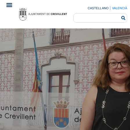
CASTELLANO
|
VALENCIÀ