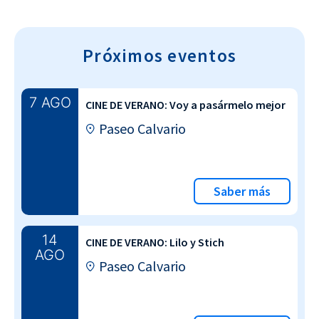
Próximos eventos
7 AGO
CINE DE VERANO: Voy a pasármelo mejor
Paseo Calvario
Saber más
14
CINE DE VERANO: Lilo y Stich
AGO
Paseo Calvario