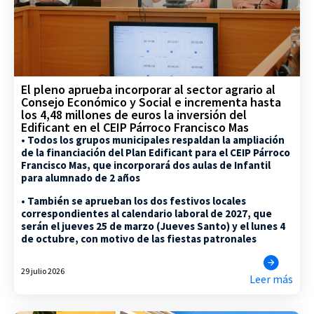
El pleno aprueba incorporar al sector agrario al
Consejo Económico y Social e incrementa hasta
los 4,48 millones de euros la inversión del
Edificant en el CEIP Párroco Francisco Mas
• Todos los grupos municipales respaldan la ampliación
de la financiación del Plan Edificant para el CEIP Párroco
Francisco Mas, que incorporará dos aulas de Infantil
para alumnado de 2 años
• También se aprueban los dos festivos locales
correspondientes al calendario laboral de 2027, que
serán el jueves 25 de marzo (Jueves Santo) y el lunes 4
de octubre, con motivo de las fiestas patronales
29 julio 2026
Leer más