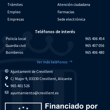
Trámites
Atención ciudadana
Empleo
Farmacias
Empresas
Sede electrónica
Teléfonos de interés
Policía local
965 406 454
Guardia civil
965 407 056
Bomberos
965 406 480
Ver más teléfonos
Ajuntament de Crevillent
C/ Major 9, 03330 Crevillent, Alicante
965 401 526
ayuntamiento@crevillent.es