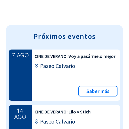
Próximos eventos
7 AGO
CINE DE VERANO: Voy a pasármelo mejor
Paseo Calvario
Saber más
14
CINE DE VERANO: Lilo y Stich
AGO
Paseo Calvario