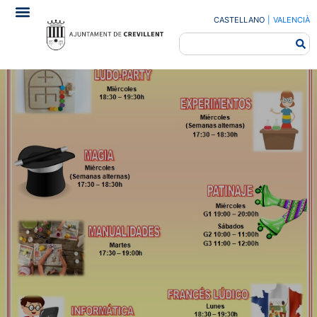
CASTELLANO
|
VALENCIÀ