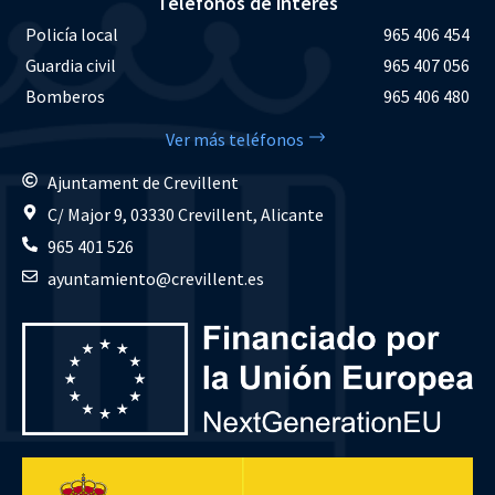
Teléfonos de interés
Policía local
965 406 454
Guardia civil
965 407 056
Bomberos
965 406 480
Ver más teléfonos
Ajuntament de Crevillent
C/ Major 9, 03330 Crevillent, Alicante
965 401 526
ayuntamiento@crevillent.es