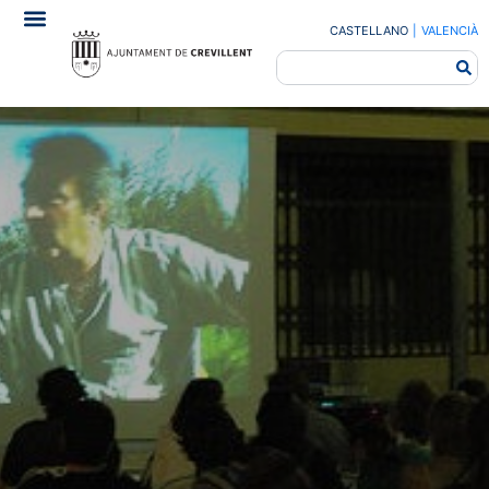
CASTELLANO
|
VALENCIÀ