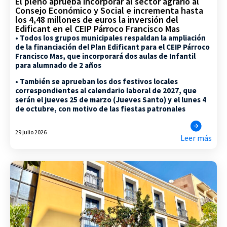
El pleno aprueba incorporar al sector agrario al
Consejo Económico y Social e incrementa hasta
los 4,48 millones de euros la inversión del
Edificant en el CEIP Párroco Francisco Mas
• Todos los grupos municipales respaldan la ampliación
de la financiación del Plan Edificant para el CEIP Párroco
Francisco Mas, que incorporará dos aulas de Infantil
para alumnado de 2 años
• También se aprueban los dos festivos locales
correspondientes al calendario laboral de 2027, que
serán el jueves 25 de marzo (Jueves Santo) y el lunes 4
de octubre, con motivo de las fiestas patronales
29 julio 2026
Leer más