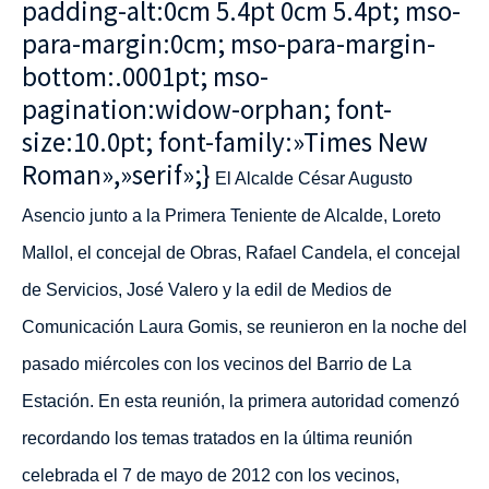
padding-alt:0cm 5.4pt 0cm 5.4pt; mso-
para-margin:0cm; mso-para-margin-
bottom:.0001pt; mso-
pagination:widow-orphan; font-
size:10.0pt; font-family:»Times New
Roman»,»serif»;}
El Alcalde César Augusto
Asencio junto a
la Primera Teniente de Alcalde, Loreto
Mallol, el concejal de Obras, Rafael Candela, el concejal
de Servicios, José Valero y la edil de Medios de
Comunicación Laura Gomis, se reunieron en la noche del
pasado miércoles con los vecinos del Barrio de La
Estación. En esta reunión, la primera autoridad comenzó
recordando
los temas tratados en la última reunión
celebrada el 7 de mayo de 2012 con los vecinos,