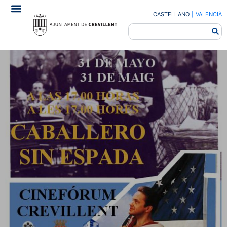
CASTELLANO
|
VALENCIÀ