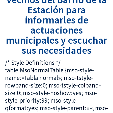
Estación para
informarles de
actuaciones
municipales y escuchar
sus necesidades
/* Style Definitions */
table.MsoNormalTable {mso-style-
name:»Tabla normal»; mso-tstyle-
rowband-size:0; mso-tstyle-colband-
size:0; mso-style-noshow:yes; mso-
style-priority:99; mso-style-
qformat:yes; mso-style-parent:»»; mso-