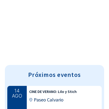
Cultura~T
Próximos eventos
14
CINE DE VERANO: Lilo y Stich
AGO
Paseo Calvario