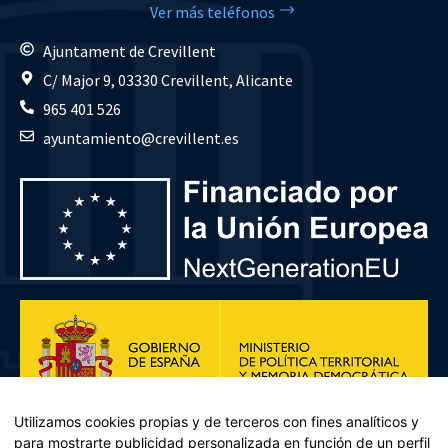
Ver más teléfonos
Ajuntament de Crevillent
C/ Major 9, 03330 Crevillent, Alicante
965 401 526
ayuntamiento@crevillent.es
Utilizamos cookies propias y de terceros con fines analíticos y
para mostrarte publicidad personalizada en función de un perfil