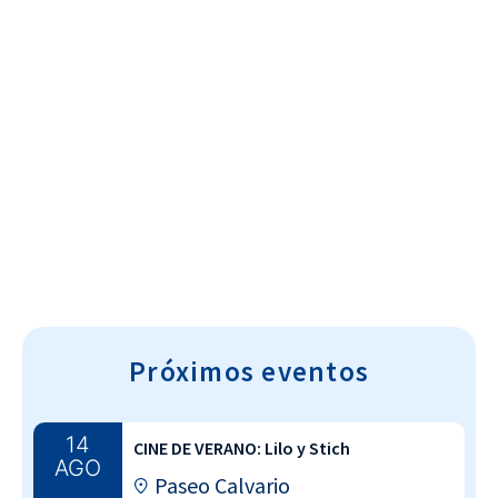
Cultura~T
Próximos eventos
14
CINE DE VERANO: Lilo y Stich
AGO
Paseo Calvario