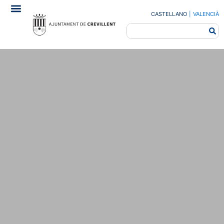
CASTELLANO
|
VALENCIÀ