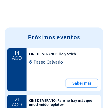
Próximos eventos
14
CINE DE VERANO: Lilo y Stich
AGO
Paseo Calvario
Saber más
21
CINE DE VERANO: Pare no hay más que
AGO
uno 5 «nido repleto»