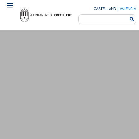
CASTELLANO
|
VALENCIÀ