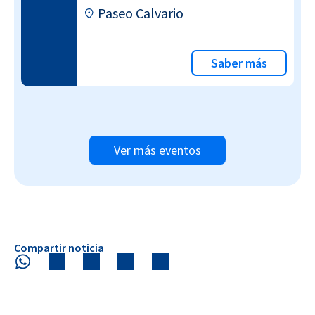
Paseo Calvario
Saber más
Ver más eventos
Compartir noticia