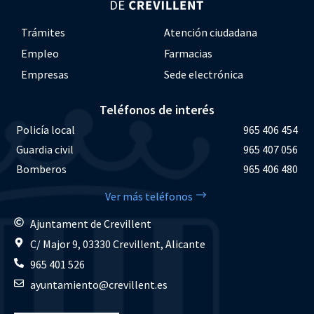
Trámites
Atención ciudadana
Empleo
Farmacias
Empresas
Sede electrónica
Teléfonos de interés
Policía local
965 406 454
Guardia civil
965 407 056
Bomberos
965 406 480
Ver más teléfonos
Ajuntament de Crevillent
C/ Major 9, 03330 Crevillent, Alicante
965 401 526
ayuntamiento@crevillent.es