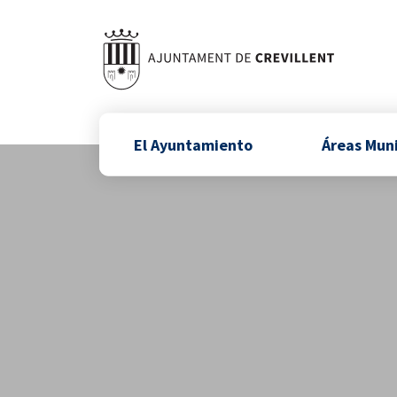
El Ayuntamiento
Áreas Mun