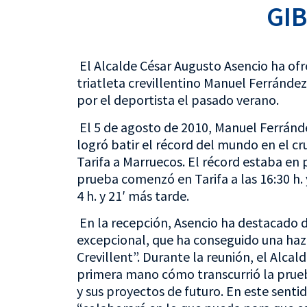
GI
El Alcalde César Augusto Asencio ha ofr
triatleta crevillentino Manuel Ferránde
por el deportista el pasado verano.
El 5 de agosto de 2010, Manuel Ferránd
logró batir el récord del mundo en el cr
Tarifa a Marruecos. El récord estaba en
prueba comenzó en Tarifa a las 16:30 h.
4 h. y 21′ más tarde.
En la recepción, Asencio ha destacado 
excepcional, que ha conseguido una haz
Crevillent”. Durante la reunión, el Alca
primera mano cómo transcurrió la prueba 
y sus proyectos de futuro. En este sent