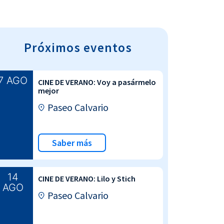
Próximos eventos
7 AGO
CINE DE VERANO: Voy a pasármelo
mejor
Paseo Calvario
Saber más
14
CINE DE VERANO: Lilo y Stich
AGO
Paseo Calvario