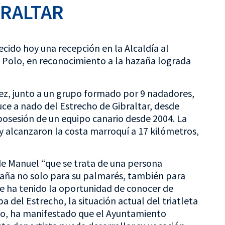
BRALTAR
ecido hoy una recepción en la Alcaldía al
z Polo, en reconocimiento a la hazaña lograda
ez, junto a un grupo formado por 9 nadadores,
uce a nado del Estrecho de Gibraltar, desde
 posesión de un equipo canario desde 2004. La
 y alcanzaron la costa marroquí a 17 kilómetros,
de Manuel “que se trata de una persona
aña no solo para su palmarés, también para
lde ha tenido la oportunidad de conocer de
del Estrecho, la situación actual del triatleta
ido, ha manifestado que el Ayuntamiento