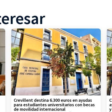
teresar
Crevillent destina 6.300 euros en ayudas
C
para estudiantes universitarios con becas
a
de movilidad internacional
y