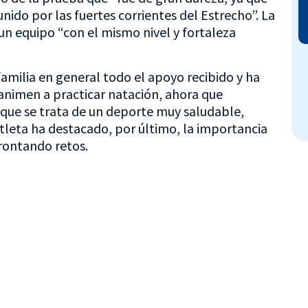
ido por las fuertes corrientes del Estrecho”. La
 un equipo “con el mismo nivel y fortaleza
amilia en general todo el apoyo recibido y ha
animen a practicar natación, ahora que
 que se trata de un deporte muy saludable,
iatleta ha destacado, por último, la importancia
rontando retos.