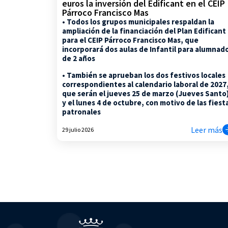
euros la inversión del Edificant en el CEIP
Párroco Francisco Mas
• Todos los grupos municipales respaldan la
ampliación de la financiación del Plan Edificant
para el CEIP Párroco Francisco Mas, que
incorporará dos aulas de Infantil para alumnad
de 2 años
• También se aprueban los dos festivos locales
correspondientes al calendario laboral de 2027
que serán el jueves 25 de marzo (Jueves Santo
y el lunes 4 de octubre, con motivo de las fiest
patronales
Leer más
29 julio 2026