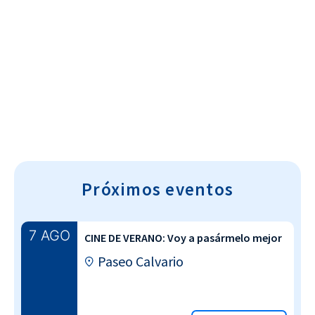
Cultura~T
Próximos eventos
7 AGO
CINE DE VERANO: Voy a pasármelo mejor
Paseo Calvario