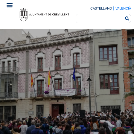
CASTELLANO
|
VALENCIÀ