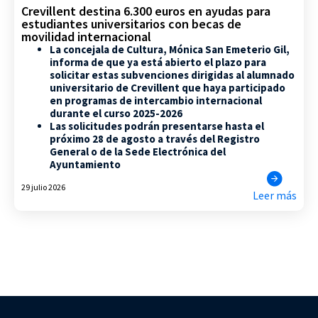
Crevillent destina 6.300 euros en ayudas para
estudiantes universitarios con becas de
movilidad internacional
La concejala de Cultura, Mónica San Emeterio Gil,
informa de que ya está abierto el plazo para
solicitar estas subvenciones dirigidas al alumnado
universitario de Crevillent que haya participado
en programas de intercambio internacional
durante el curso 2025-2026
Las solicitudes podrán presentarse hasta el
próximo 28 de agosto a través del Registro
General o de la Sede Electrónica del
Ayuntamiento
29 julio 2026
Leer más