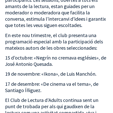
amants de la lectura, estan guiades per un
moderador o moderadora que facilita la
conversa, estimula l’intercanvi d’idees i garantix
que totes les veus siguen escoltades.
En este nou trimestre, el club presenta una
programació especial amb la participació dels
mateixos autors de les obres seleccionades:
15 d’octubre: «Negrín no cremava esglésies», de
José Antonio Quesada.
19 de novembre: «Ikona», de Luis Manchón.
17 de desembre: «De cinema va el tema», de
Santiago Íñiguez.
El Club de Lectura d’Adults continua sent un
punt de trobada per als qui gaudixen de la
lectura com una activitat compartida, viva i