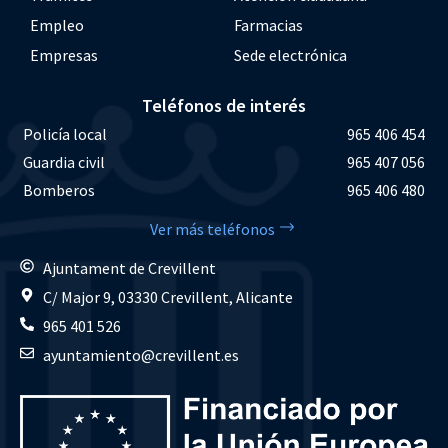
Empleo
Farmacias
Empresas
Sede electrónica
Teléfonos de interés
Policía local
965 406 454
Guardia civil
965 407 056
Bomberos
965 406 480
Ver más teléfonos
Ajuntament de Crevillent
C/ Major 9, 03330 Crevillent, Alicante
965 401 526
ayuntamiento@crevillent.es