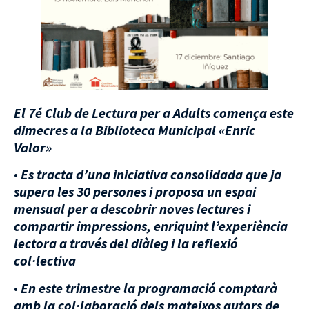
El 7é Club de Lectura per a Adults comença este
dimecres a la Biblioteca Municipal «Enric
Valor»
•
Es tracta d’una iniciativa consolidada que ja
supera les 30 persones i proposa un espai
mensual per a descobrir noves lectures i
compartir impressions, enriquint l’experiència
lectora a través del diàleg i la reflexió
col·lectiva
•
En este trimestre la programació comptarà
amb la col·laboració dels mateixos autors de