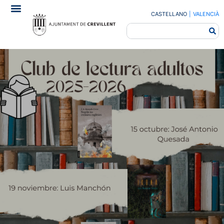
CASTELLANO
|
VALENCIÀ