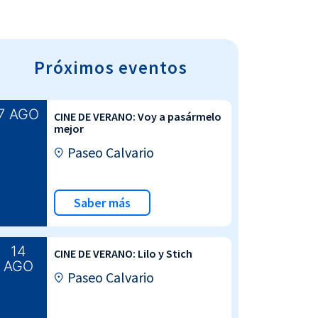
Próximos eventos
7 AGO
CINE DE VERANO: Voy a pasármelo
mejor
Paseo Calvario
Saber más
14
CINE DE VERANO: Lilo y Stich
AGO
Paseo Calvario