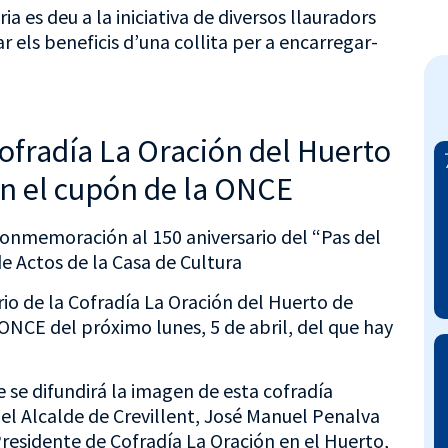
a es deu a la iniciativa de diversos llauradors
ar els beneficis d’una collita per a encarregar-
Cofradía La Oración del Huerto
en el cupón de la ONCE
onmemoración al 150 aniversario del “Pas del
e Actos de la Casa de Cultura
ario de la Cofradía La Oración del Huerto de
ONCE del próximo lunes, 5 de abril, del que hay
 se difundirá la imagen de esta cofradía
r el Alcalde de Crevillent, José Manuel Penalva
Presidente de Cofradía La Oración en el Huerto,