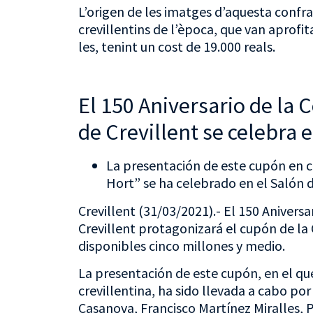
L’origen de les imatges d’aquesta confrari
crevillentins de l’època, que van aprofit
les, tenint un cost de 19.000 reals.
El 150 Aniversario de la 
de Crevillent se celebra 
La presentación de este cupón en c
Hort” se ha celebrado en el Salón d
Crevillent (31/03/2021).- El 150 Anivers
Crevillent protagonizará el cupón de la 
disponibles cinco millones y medio.
La presentación de este cupón, en el que
crevillentina, ha sido llevada a cabo po
Casanova, Francisco Martínez Miralles, 