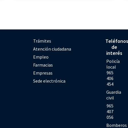
Teléfono
Trámites
de
Atención ciudadana
interés
Empleo
Policía
Farmacias
local
965
Empresas
406
Sede electrónica
454
Guardia
civil
965
407
056
Bomberos