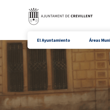
El Ayuntamiento
Áreas Mun