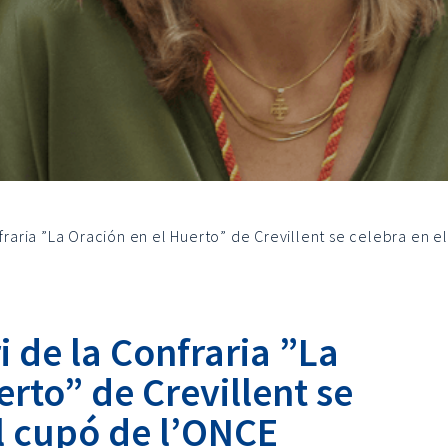
nfraria ”La Oración en el Huerto” de Crevillent se celebra en 
i de la Confraria ”La
erto” de Crevillent se
l cupó de l’ONCE