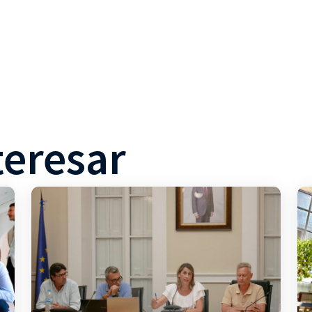
teresar