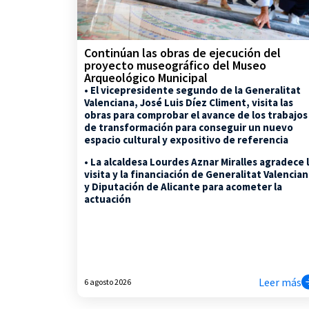
Continúan las obras de ejecución del
proyecto museográfico del Museo
Arqueológico Municipal
• El vicepresidente segundo de la Generalitat
Valenciana, José Luis Díez Climent, visita las
obras para comprobar el avance de los trabajos
de transformación para conseguir un nuevo
espacio cultural y expositivo de referencia
• La alcaldesa Lourdes Aznar Miralles agradece 
visita y la financiación de Generalitat Valencia
y Diputación de Alicante para acometer la
actuación
Leer más
6 agosto 2026