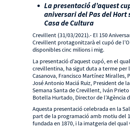
La presentació d’aquest c
aniversari del Pas del Hort 
Casa de Cultura
Crevillent (31/03/2021).- El 150 Aniversa
Crevillent protagonitzarà el cupó de l’ON
disponibles cinc milions i mig.
La presentació d’aquest cupó, en el qual
crevillentina, ha sigut duta a terme per
Casanova, Francisco Martínez Miralles, 
José Antonio Maciá Ruiz, President de l
Semana Santa de Crevillent
, Iván Priet
Botella Hurtado, Director de l’Agència d
Aquesta presentació celebrada en la Sal
part de la programació amb motiu del 15
fundada en 1870, i la imatgeria del qual