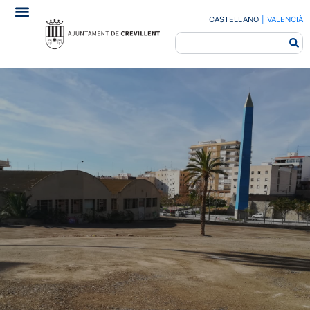
CASTELLANO
|
VALENCIÀ