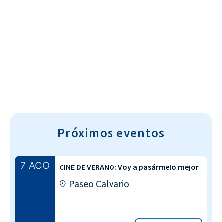
Cultura~T
Próximos eventos
7 AGO
CINE DE VERANO: Voy a pasármelo mejor
Paseo Calvario