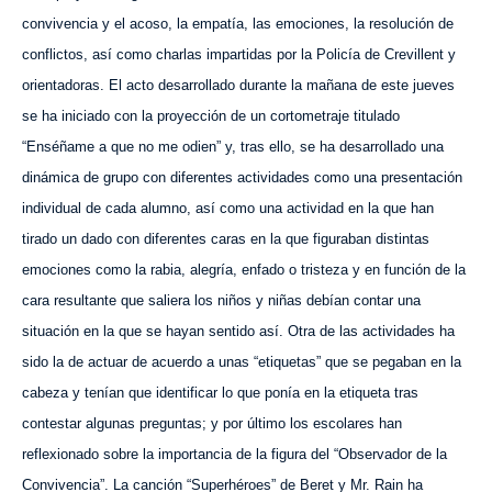
convivencia y el acoso, la empatía, las emociones, la resolución de
conflictos,
así como
charlas impartidas por la Policía de Crevillent y
orientadoras.
El acto
desarrollado durante la mañana de este
jueves
se ha iniciado con la proyección de un cortometraje titulado
“Enséñame a que no me odien” y, tras ello, se ha desarrollado una
dinámica de grupo con diferentes actividades como una presentación
individual de cada alumno, así como una actividad en la que han
tirado un dado con diferentes caras en la que figuraban
distintas
emociones como la rabia, alegría, enfado o tristeza y en función de la
cara resultante que saliera los niños y niñas debían contar una
situación en la que se ha
yan
sentido así. Otra de las actividades ha
sido la de actuar de acuerdo a unas “etiquetas”
que se pegaban en la
cabeza
y
tenían
que identificar lo que ponía en la etiqueta tras
contestar algunas preguntas; y por último los escolares han
reflexionado sobre la importancia de la figura del “Observador de la
Convivencia”. La canción “Superhéroes” de Beret y Mr. Rain ha