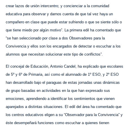
crear lazos de unión intercentro; y concienciar a la comunidad
educativa para observar y darnos cuenta de que tal vez haya un
compañero en clase que puede estar sufriendo o que se siente sólo o
que tiene miedo por algún motivo”.
La primera edil ha comentado que
“se han seleccionado por clase a dos Observadores para la
Convivencia y ellos son los encargados de detectar o escuchar a los
alumnos que necesitan solucionar este tipo de conflictos”.
El concejal de Educación, Antonio Candel, ha explicado que escolares
de 5º y 6º de Primaria, así como el alumnado de 1º ESO, y 2º ESO
han desarrollado bajo el paraguas d
e
estas jornadas un
as dinámicas
de grupo basadas en actividades en la que han expresado sus
emociones, aprendiendo a identificar los sentimientos que vienen
aparejados a distintas situaciones.
El edil del área ha comentado que
los centros educativos e
ligen
a su “Observador para la Convivencia” y
éste desempeñará funciones como escuchar a quienes tienen