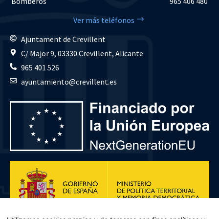
Bomberos
965 406 480
Ver más teléfonos
Ajuntament de Crevillent
C/ Major 9, 03330 Crevillent, Alicante
965 401 526
ayuntamiento@crevillent.es