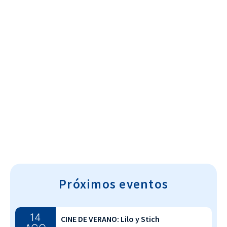
Cultura~T
Próximos eventos
14
CINE DE VERANO: Lilo y Stich