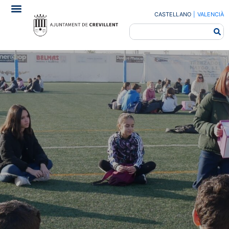
CASTELLANO
|
VALENCIÀ